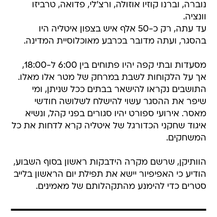
נוברה, וברנו קוזיו אוזולה, ורצ'לי, פדואה, טרביזו
וונציה.
עד עתה, רק כ-50 אלף איש בצפון איטליה היו
בהסגר, ועתה מדובר בכרבע מאוכלוסיית המדינה.
מסעדות ובתי קפה יהיו פתוחים בין 6:00 ל-18:00,
אך על הלקוחות לשבת במרחק של מטר אלו מאלו.
התושבים נקראו להישאר בבתים ככל שניתן, ומי
שיפר את ההסגר עשוי להישלח לשלושה חודשי
מאסר. אירועי ספורט יהיו סגורים בפני קהל, ונשיא
איגוד שחקני הכדורגל של איטליה קרא לדחות את כל
המשחקים.
הוותיקן, שרשם מקרה הידבקות ראשון בסוף השבוע,
הודיע כי האפיפיור יישא את תפילת יום הראשון בלייב
סטרים כדי להימנע מהתקהלותם של מאמינים.