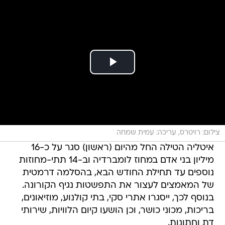
צילום: רויטרס, עריכה: עמית שמחה
איטליה הטילה החל מהיום (ראשון) סגר על כ-16
מיליון בני אדם במחוז לומברדיה וב-14 תתי-מחוזות
נוספים עד תחילת החודש הבא, בהסלמה דרמטית
של המאמצים לעצור את התפשטות נגיף הקורונה.
בנוסף לכך, ייסגרו אתרי סקי, בתי קולנוע, מוזיאונים,
בריכות, מכוני כושר, וכן הושעו קיום הלוויות, שירותי
דת וחתונות.