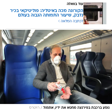
עוד בוואלה
הקורונה מכה באיטליה: פוליטיקאי בכיר
נדבק, שיעור התמותה הגבוה בעולם
לכתבה המלאה
/
נוסע ברכבת בפירנצה מחטא את ידיו, אתמול
רויטרס