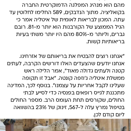
מהם הוא מנהיג המפלגה הדמוקרטית החברה
בקואליציה. מתוך הנדבקים, 589 החלימו לחלוטין עד
עתה. המכון לבריאות לאומית של איטליה אמר כי
הגיל הממוצע של הקורבנות הוא יותר מ-81. רובם
גברים, וליותר מ-80% מהם היו יותר משתי בעיות
בריאותיות קשות.
"אנחנו רוצים להבטיח את בריאותם של אזרחינו.
אנחנו יודעים שהצעדים האלו דורשים הקרבה, לעתים
קטנה ולעתים גדולה מאוד", אמר הלילה ראש
ממשלת איטליה ג'וזפה קונטה. "אבל זו תקופה
שעלינו לקבל אחריות על עצמנו". בנוסף לכך, המדינה
מתכננת לגייס רופאים בפנסיה כדי לסייע לבתי
החולים, שקורסים תחת העומס הרב. מספר החולים
בטיפול נמרץ עלה ל-567, זינוק של 23% בהשוואה
ליום קודם לכן.