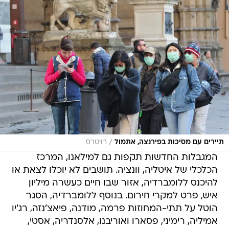
/
תיירים עם מסיכות בפירנצה, אתמול
רויטרס
המגבלות החדשות תקפות גם למילאנו, המרכז
הכלכלי של איטליה, וונציה. תושבים לא יוכלו לצאת או
להיכנס ללומברדיה, אזור שבו חיים כעשרה מיליון
איש, פרט למקרי חירום. בנוסף ללומברדיה, הסגר
הוטל על תתי-המחוזות פרמה, מודנה, פיאצ'נזה, רג'יו
אמיליה, רימיני, פסארו ואוריבנו, אלסנדריה, אסטי,