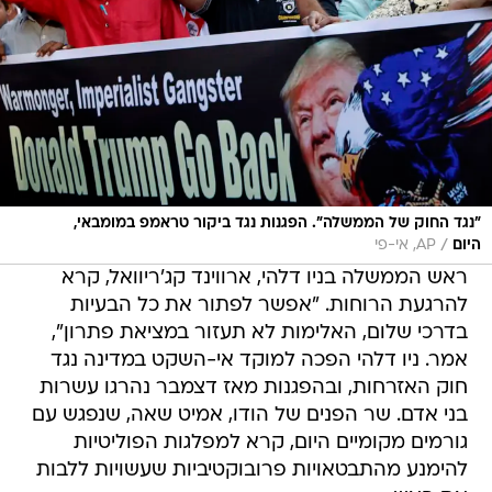
"נגד החוק של הממשלה". הפגנות נגד ביקור טראמפ במומבאי,
/
היום
AP, אי-פי
ראש הממשלה בניו דלהי, ארווינד קג'ריוואל, קרא
להרגעת הרוחות. "אפשר לפתור את כל הבעיות
בדרכי שלום, האלימות לא תעזור במציאת פתרון",
אמר. ניו דלהי הפכה למוקד אי-השקט במדינה נגד
חוק האזרחות, ובהפגנות מאז דצמבר נהרגו עשרות
בני אדם. שר הפנים של הודו, אמיט שאה, שנפגש עם
גורמים מקומיים היום, קרא למפלגות הפוליטיות
להימנע מהתבטאויות פרובוקטיביות שעשויות ללבות