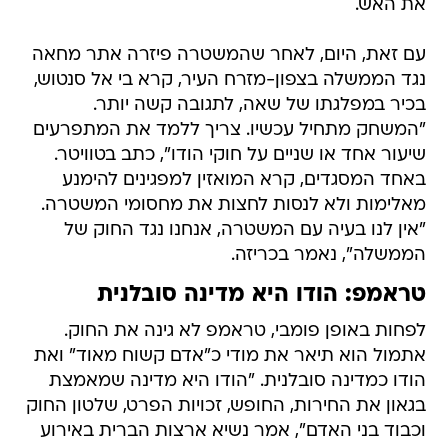
את האש.
עם זאת, היום, לאחר שהמשטרה פיזרה אתר מחאה
נגד הממשלה בצפון-מזרח העיר, קרא בי אל סנטוש,
בכיר במפלגתו של שאה, לתגובה קשה יותר.
"המשחק מתחיל עכשיו. צריך ללמד את המתפרעים
שיעור אחד או שניים על חוקי הודו", כתב בטוויטר.
באחד המסגדים, קרא המואזין למפגינים להימנע
מאלימות ולא לנסות לחצות את מחסומי המשטרה.
"אין לנו בעיה עם המשטרה, אנחנו נגד החוק של
הממשלה", נאמר בכריזה.
טראמפ: הודו היא מדינה סובלנית
לפחות באופן פומבי, טראמפ לא גינה את החוק.
אתמול הוא תיאר את מודי כ"אדם קשוח מאוד" ואת
הודו כמדינה סובלנית. "הודו היא מדינה שמאמצת
בגאון את החירות, החופש, זכויות הפרט, שלטון החוק
וכבוד בני האדם", אמר נשיא ארצות הברית באירוע