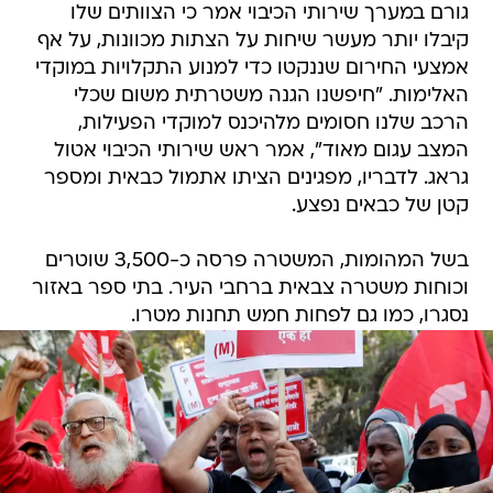
גורם במערך שירותי הכיבוי אמר כי הצוותים שלו
קיבלו יותר מעשר שיחות על הצתות מכוונות, על אף
אמצעי החירום שננקטו כדי למנוע התקלויות במוקדי
האלימות. "חיפשנו הגנה משטרתית משום שכלי
הרכב שלנו חסומים מלהיכנס למוקדי הפעילות,
המצב עגום מאוד", אמר ראש שירותי הכיבוי אטול
גראג. לדבריו, מפגינים הציתו אתמול כבאית ומספר
קטן של כבאים נפצע.
בשל המהומות, המשטרה פרסה כ-3,500 שוטרים
וכוחות משטרה צבאית ברחבי העיר. בתי ספר באזור
נסגרו, כמו גם לפחות חמש תחנות מטרו.