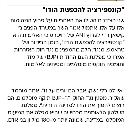
"קונספירציה להכפשת הודו"
שני הצדדים הטילו את האחריות על פרוץ המהומות
אלו על אלו. אתמול אמר השר במשרד הפנים ג'י
קישאן רדי לערוץ ANI של רויטרס כי האלימות היא
"קונספירציה להכפשת הודו", בזמן הביקור של
טראמפ. מנגד, חלק מהמפגינים נגד חוק האזרחות
אמרו כי מפלגת העם ההודית (BJP) של מודי
ותומכיה תוקפים מוסלמים ומסיתים לאלימות.
"אין לנו כלי נשק, אבל הם יורים עלינו", אמר מוחמד
שאקיר, מפגין נגד החוק. "ה-BJP תוקף מוסלמים. הם
רוצים להפוך את הודו למדינה הינדית". מפלגת
השלטון הלאומנית מכחישה שהיא מפלה את המיעוט
המוסלמי במדינה, שמונה יותר מ-180 מיליון בני אדם.