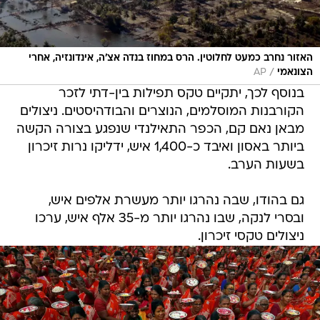
האזור נחרב כמעט לחלוטין. הרס במחוז בנדה אצ'ה, אינדונזיה, אחרי
/
הצונאמי
AP
בנוסף לכך, יתקיים טקס תפילות בין-דתי לזכר
הקורבנות המוסלמים, הנוצרים והבודהיסטים. ניצולים
מבאן נאם קם, הכפר התאילנדי שנפגע בצורה הקשה
ביותר באסון ואיבד כ-1,400 איש, ידליקו נרות זיכרון
בשעות הערב.
גם בהודו, שבה נהרגו יותר מעשרת אלפים איש,
ובסרי לנקה, שבו נהרגו יותר מ-35 אלף איש, ערכו
ניצולים טקסי זיכרון.