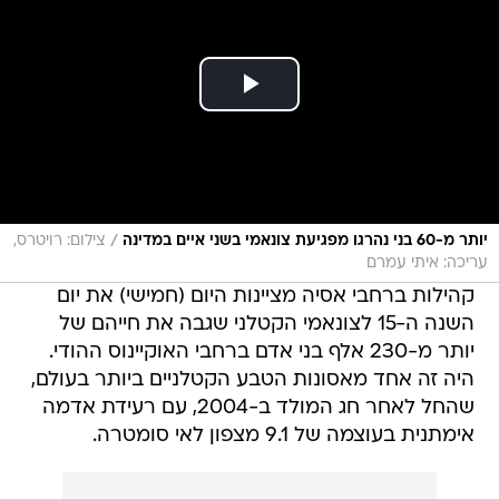
/
יותר מ-60 בני נהרגו מפגיעת צונאמי בשני איים במדינה
צילום: רויטרס,
עריכה: איתי עמרם
קהילות ברחבי אסיה מציינות היום (חמישי) את יום
השנה ה-15 לצונאמי הקטלני שגבה את חייהם של
יותר מ-230 אלף בני אדם ברחבי האוקיינוס ההודי.
היה זה אחד מאסונות הטבע הקטלניים ביותר בעולם,
שהחל לאחר חג המולד ב-2004, עם רעידת אדמה
אימתנית בעוצמה של 9.1 מצפון לאי סומטרה.