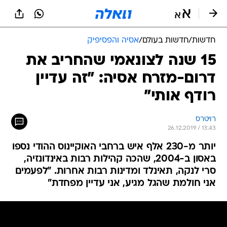
חדשות
/
חדשות בעולם
/
אסיה והפסיפיק
15 שנה לצונאמי שהחריב את
דרום-מזרח אסיה: "זה עדיין
רודף אותי"
רויטרס
26.12.2019 / 13:43
יותר מ-230 אלף איש ברחבי האוקיינוס ההודי נספו
באסון ב-2004, שהכה קהילות רבות באינדונזיה,
סרי לנקה, תאינלד ומדינות רבות אחרות. "לפעמים
אני חולמת שהגל מגיע, אני עדיין מפחדת"