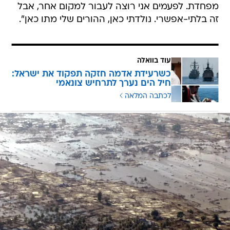
מפחדת. לפעמים אני רוצה לעבור למקום אחר, אבל
זה בלתי-אפשרי. נולדתי כאן, ההורים שלי מתו כאן".
עוד בוואלה
כשרעידת אדמה חזקה תפקוד את ישראל:
חיל הים נערך לתרחיש צונאמי
לכתבה המלאה