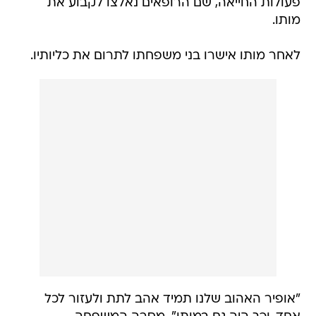
פעולות החייאה, שם הרופאים נאלצו לקבוע את
מותו.
לאחר מותו אישרו בני משפחתו לתרום את כליותיו.
"אופיר האהוב שלנו תמיד אהב לתת ולעזור לכל