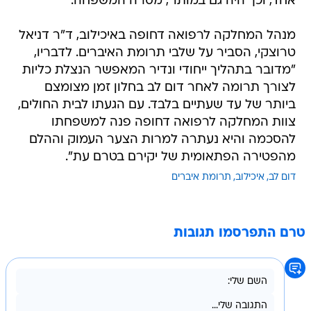
אחד, וכך היה גם במותו", מסרה המשפחה.
מנהל המחלקה לרפואה דחופה באיכילוב, ד"ר דניאל
טרוצקי, הסביר על שלבי תרומת האיברים. לדבריו,
"מדובר בתהליך ייחודי ונדיר המאפשר הנצלת כליות
לצורך תרומה לאחר דום לב בחלון זמן מצומצם
ביותר של עד שעתיים בלבד. עם הגעתו לבית החולים,
צוות המחלקה לרפואה דחופה פנה למשפחתו
להסכמה והיא נעתרה למרות הצער העמוק וההלם
מהפטירה הפתאומית של יקירם בטרם עת".
דום לב
איכילוב
תרומת איברים
טרם התפרסמו תגובות