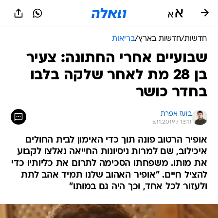
חדשות
/
חדשות בארץ
/
בריאות
שבועיים אחרי החתונה: צעיר
בן 28 מת לאחר שלקה בלבו
בחדר כושר
בועז אפרת
5.11.2019 / 13:11
אופיר הרטוב פונה תוך כדי האימון לבית החולים
איכילוב, שם למרות ניסיונות החייאה נאלצו לקבוע
את מותו. משפחתו הסכימה לתרום את כליותיו כדי
להציל חיים. "אופיר האהוב שלנו תמיד אהב לתת
ולעזור לכל אחד, וכך היה גם במותו"