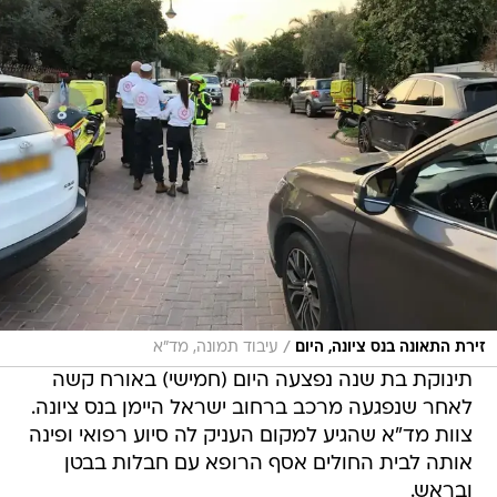
/
זירת התאונה בנס ציונה, היום
עיבוד תמונה, מד"א
תינוקת בת שנה נפצעה היום (חמישי) באורח קשה
לאחר שנפגעה מרכב ברחוב ישראל היימן בנס ציונה.
צוות מד"א שהגיע למקום העניק לה סיוע רפואי ופינה
אותה לבית החולים אסף הרופא עם חבלות בבטן
ובראש.