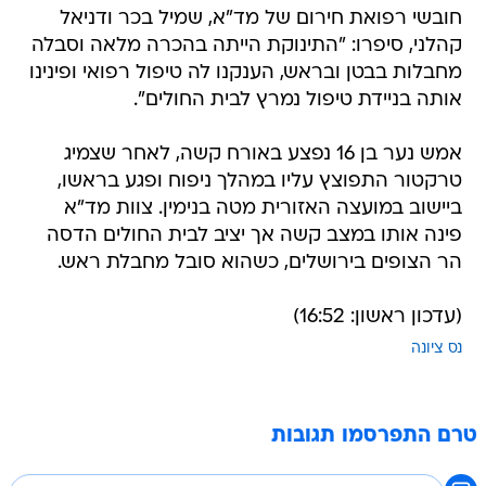
חובשי רפואת חירום של מד"א, שמיל בכר ודניאל
קהלני, סיפרו: "התינוקת הייתה בהכרה מלאה וסבלה
מחבלות בבטן ובראש, הענקנו לה טיפול רפואי ופינינו
אותה בניידת טיפול נמרץ לבית החולים".
אמש נער בן 16 נפצע באורח קשה, לאחר שצמיג
טרקטור התפוצץ עליו במהלך ניפוח ופגע בראשו,
ביישוב במועצה האזורית מטה בנימין. צוות מד"א
פינה אותו במצב קשה אך יציב לבית החולים הדסה
הר הצופים בירושלים, כשהוא סובל מחבלת ראש.
(עדכון ראשון: 16:52)
נס ציונה
טרם התפרסמו תגובות