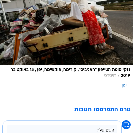
נזקי סופת הטייפון "האגיביס", קורימה, פוקשימה, יפן , 15 באוקטובר
/
2019
רויטרס
יפן
טרם התפרסמו תגובות