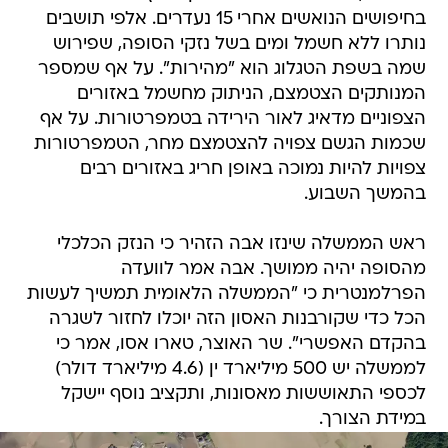
בחיפושים הנואשים אחרי 15 נעדרים. אלפי תושבים
נותרו ללא חשמל ומים בשל נזקי הסופה, שפירוש
שמה בשפת הטגלוג הוא "מהירות". על אף שמספר
המנותקים הצטמצם, הניתוק מחשמל באזורים
הצפוניים מדאיג לאור הירידה בטמפרטורות. על אף
שכמות הגשם צפויה להצטמצם מחר, הטמפרטורות
צפויות להיות נמוכה באופן חריג באזורים רבים
בהמשך השבוע.
ראש הממשלה שינזו אבה הזהיר כי הנזק הכלכלי
מהסופה יהיה ממושך. אבה אמר לוועדה
הפרלמנטרית כי "הממשלה הלאומית תמשיך לעשות
הכל כדי שקורבנות האסון הזה יוכלו לחזור לשגרה
בהקדם האפשרי". שר האוצר, טארו אסו, אמר כי
לממשלה יש 500 מיליארד ין (4.6 מיליארד דולר)
לכספי התאוששות מאסונות, ותקציב נוסף יישקל
במידת הצורך.