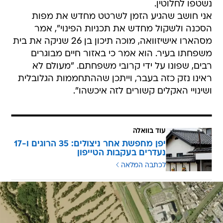
נשטפו לחלוטין.
אני חושב שהגיע הזמן לשרטט מחדש את מפות
הסכנה ולשקול מחדש את תכניות הפינוי", אמר
מסהארו אישיזוואה, מוכה תיכון בן 26 שניקה את בית
משפחתו בעיר. הוא אמר כי באזור חיים מבוגרים
רבים, שפונו על ידי קרובי משפחתם. "מעולם לא
ראינו נזק כזה בעבר, וייתכן שההתחממות הגלובלית
ושינויי האקלים קשורים לזה איכשהו".
עוד בוואלה
יפן מחפשת אחר ניצולים: 35 הרוגים ו-17
נעדרים בעקבות הטייפון
לכתבה המלאה