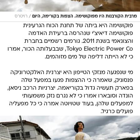
/
מרבית הקורבנות היו מפוקושימה. הצפות בקורימה, היום
רויטרס
פוקושימה היא ביתה של תחנת הכוח הגרעינית
פוקושימה דיאיצ'י שנהרסה ברעידת האדמה
והצונאמי בשנת 2011. גורמים רשמיים בחברת
Tokyo Electric Power Co, שבבעלותה הכור, אמרו
כי לא הייתה דליפה של מים מזוהמים.
מי שנפגעה מנזקי הטייפון היא יצרנית האלקטרוניקה
פנסוניק, שאמרה כי ההצפות פגעו במפעל שלה
בפארק תעשיה גדול בקוריאמה. יצרניות הרכב ניסאן,
הונדה וסובארו אמרו כי לא נגרם נזק משמעותי
למפעלים שלהן, בעוד שטויוטה אמרה כי כל מפעליה
פועלים כרגיל.