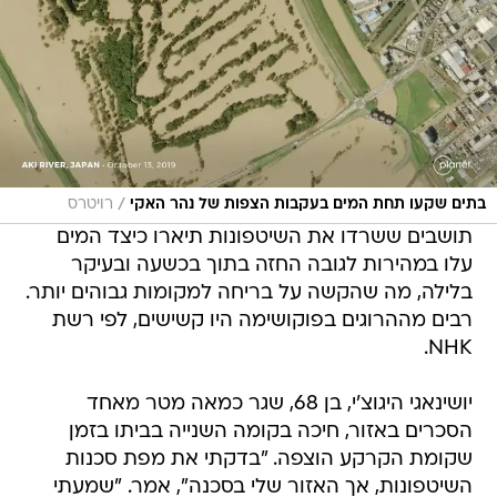
/
בתים שקעו תחת המים בעקבות הצפות של נהר האקי
רויטרס
תושבים ששרדו את השיטפונות תיארו כיצד המים
עלו במהירות לגובה החזה בתוך בכשעה ובעיקר
בלילה, מה שהקשה על בריחה למקומות גבוהים יותר.
רבים מההרוגים בפוקושימה היו קשישים, לפי רשת
NHK.
יושינאגי היגוצ'י, בן 68, שגר כמאה מטר מאחד
הסכרים באזור, חיכה בקומה השנייה בביתו בזמן
שקומת הקרקע הוצפה. "בדקתי את מפת סכנות
השיטפונות, אך האזור שלי בסכנה", אמר. "שמעתי