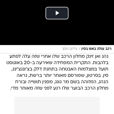
/
רכב עולה באש בסין
צילום מסך
נהג ואן זינק מחלון הרכב שלו אחרי שזה עלה לפתע
בלהבות. התקרית המפחידה שאירעה ב-20 באוגוסט
תועד במצלמות האבטחה בתחנת דלק בצ'ונגצ'ינג,
סין. בסרטון, שפורסם מאוחר יותר ברשת, נראה
הנהג, המזוהה בשם מר גונג, מפגין תושייה ובורח
מחלון הרכב הבוער שלו רגע לפני שזה מאוחר מדי.