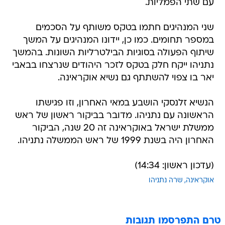
עם שתי הפמליות.
שני המנהיגים חתמו בטקס משותף על הסכמים
במספר תחומים. כמו כן, יידונו המנהיגים על המשך
שיתוף הפעולה בסוגיות הבילטרליות השונות. בהמשך
נתניהו ייקח חלק בטקס לזכר היהודים שנרצחו בבאבי
יאר בו צפוי להשתתף גם נשיא אוקראינה.
הנשיא זלנסקי הושבע במאי האחרון, וזו פגישתו
הראשונה עם נתניהו. מדובר בביקור ראשון של ראש
ממשלת ישראל באוקראינה זה 20 שנה, הביקור
האחרון היה בשנת 1999 של ראש הממשלה נתניהו.
(עדכון ראשון: 14:34)
אוקראינה
שרה נתניהו
טרם התפרסמו תגובות