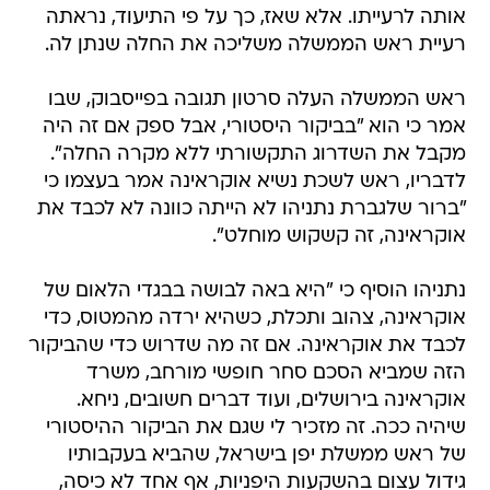
אותה לרעייתו. אלא שאז, כך על פי התיעוד, נראתה
רעיית ראש הממשלה משליכה את החלה שנתן לה.
ראש הממשלה העלה סרטון תגובה בפייסבוק, שבו
אמר כי הוא "בביקור היסטורי, אבל ספק אם זה היה
מקבל את השדרוג התקשורתי ללא מקרה החלה".
לדבריו, ראש לשכת נשיא אוקראינה אמר בעצמו כי
"ברור שלגברת נתניהו לא הייתה כוונה לא לכבד את
אוקראינה, זה קשקוש מוחלט".
נתניהו הוסיף כי "היא באה לבושה בבגדי הלאום של
אוקראינה, צהוב ותכלת, כשהיא ירדה מהמטוס, כדי
לכבד את אוקראינה. אם זה מה שדרוש כדי שהביקור
הזה שמביא הסכם סחר חופשי מורחב, משרד
אוקראינה בירושלים, ועוד דברים חשובים, ניחא.
שיהיה ככה. זה מזכיר לי שגם את הביקור ההיסטורי
של ראש ממשלת יפן בישראל, שהביא בעקבותיו
גידול עצום בהשקעות היפניות, אף אחד לא כיסה,