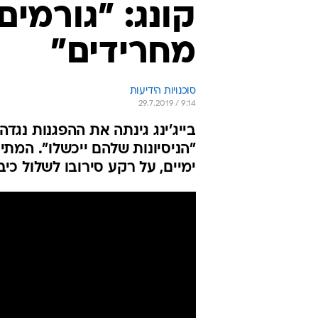
קונג: "גורמים
מחרידים"
סוכנויות הידיעות
29.7.2019 / 9:14
בייג'ינג גינתה את ההפגנות נג
"הניסיונות שלהם ייכשלו". המתי
ימיים, על רקע סירובו לשלול כ