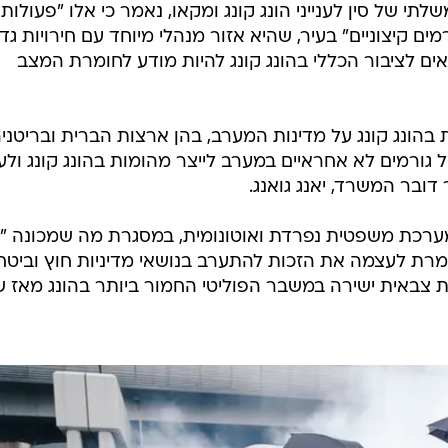
של סין לענייני הונג קונג ומקאו, נאמר כי אלו "פעולות
ים קיצוניים" בעיר, שהיא אזור מנהלי מיוחד עם חירויות גד
ראים לציבור הכללי בהונג קונג להיות מודע לחומרת המצב
בהונג קונג על מדינות המערב, בהן ארצות הברית ובריטניה
ל גורמים לא אחראיים במערב לייצר מהומות בהונג קונג ולע
דובר המשרד, יאנג גואנג.
רכת משפטית נפרדת ואוטונומית, במסגרת מה שמכונה "
ומרת לעצמה את הזכות להתערב בנושאי מדיניות חוץ וביטחו
 צבאית ישירה במשבר הפוליטי החמור ביותר בהונג מאז 