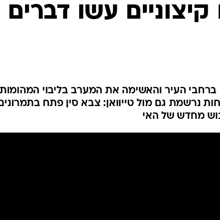
 קיצוניים עשו דברים
המייל האדום
דה ברחבי העיר והאשימה את המערב בליבוי המהומות:
חות נרשמת גם מול טייוואן: צבא סין פתח בתמרונים
יבוש מחדש של האי