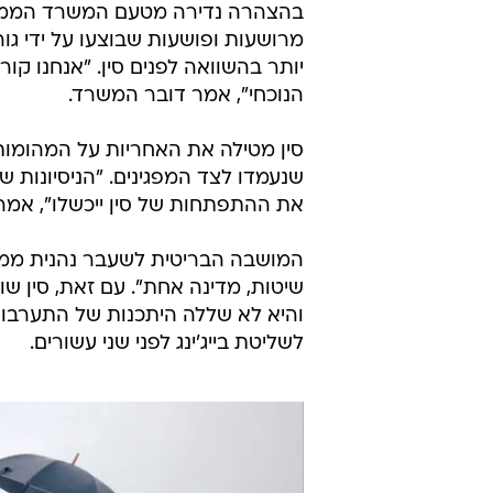
בהצהרה נדירה מטעם המשרד הממשלתי 
מרושעות ופושעות שבוצעו על ידי גורמ
יותר בהשוואה לפנים סין. "אנחנו קו
הנוכחי", אמר דובר המשרד.
סין מטילה את האחריות על המהומות 
שנעמדו לצד המפגינים. "הניסיונות ש
את ההתפתחות של סין ייכשלו", אמר 
המושבה הבריטית לשעבר נהנית ממע
שיטות, מדינה אחת". עם זאת, סין ש
והיא לא שללה היתכנות של התערבות
לשליטת בייג'ינג לפני שני עשורים.