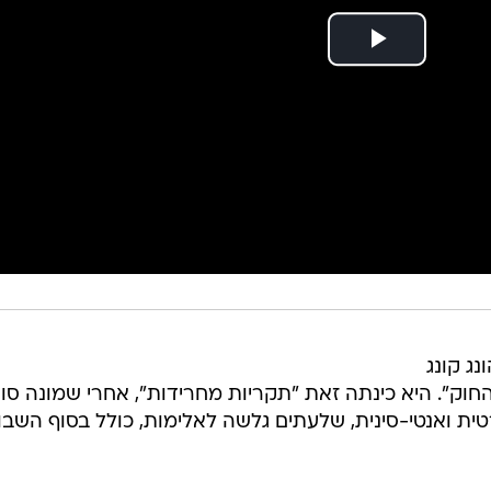
נג קונג
חוק". היא כינתה זאת "תקריות מחרידות", אחרי שמונה סופ
ת ואנטי-סינית, שלעתים גלשה לאלימות, כולל בסוף השבו