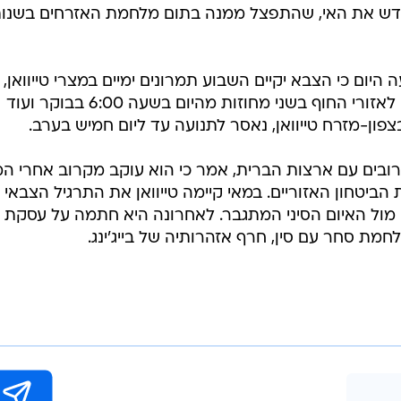
 את האי, שהתפצל ממנה בתום מלחמת האזרחים בשנו
 היום כי הצבא יקיים השבוע תמרונים ימיים במצרי טייוואן,
מבלי לפרט, אולם הגבילה את הגישה לאזורי החוף בשני מחוזות מהיום בשעה 6:00 בבוקר ועוד
ובים עם ארצות הברית, אמר כי הוא עוקב מקרוב אחרי ה
הביטחון האזוריים. במאי קיימה טייוואן את התרגיל הצבאי
מול האיום הסיני המתגבר. לאחרונה היא חתמה על עסקת 
ת סחר עם סין, חרף אזהרותיה של בייג'ינג.