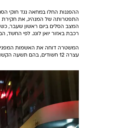
ההפגנות החלו במחאה נגד חוקי הסג
התפטרותה של המנהיג, את חקירת ה
המצב הסלים ביום ראשון שעבר, כשחמ
רכבת באזור יואן לונג. לפי החשד, הם 
המשטרה דוחה את האשמות המפגינים 
עצרה 12 חשודים, בהם תשעה הקשורים לאותן כנופיות.