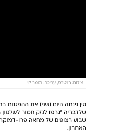
צילום: רויטרס, עריכה: תומר לוי
סין גינתה היום (שני) את ההפגנות בהו
שלדבריה "גרמו לנזק חמור לשלטון ה
שבוע רצופים של מחאה פרו-דמוקרטי
האחרון.