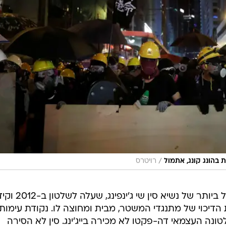
/
 בהונג קונג, אתמול
רויטרס
המשבר בהונג קונג הוא המבחן הגדול ביותר של נשיא סין שי ג'י
הדיכוי של מתנגדי המשטר, מבית ומחוצה לו. נקודת עימות
ונה העצמאי דה-פקטו לא מכירה בייג'ינג. סין לא הסירה