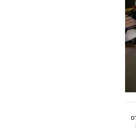
נפינג, שעלה לשלטון ב-2012 וקידם