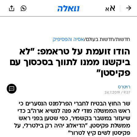
חדשות
/
חדשות בעולם
/
אסיה והפסיפיק
הודו זועמת על טראמפ: "לא
ביקשנו ממנו לתווך בסכסוך עם
פקיסטן"
רויטרס
24.7.2019 / 9:37
שר החוץ הבטיח לחברי הפרלמנט הנסערים כי
ראש הממשלה מודי לא פנה לנשיא ארה"ב כדי
שיעזור במשבר בקשמיר, כפי שטען בפני ראש
ממשלת פקיסטן. "הדיאלוג יהיה רק בילטרלי, על
פקיסטן לשים קיץ לטרור"