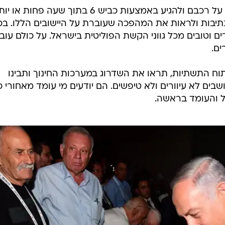
אני קורא לחבריי התל אביבים לעלות על רכבם ולהגיע באמצעות כביש 6 בתוך שעה פחות א
נתיבות ולראות את המהפכה שעוברת על היישובים הללו. בכ
ם וטובים מכל גווני הקשת הפוליטית בישראל. על כולם עוב
ים.
וח התשתיות, תראו את השדרוג במערכות החינוך ותבינו
ים לא עיוורים ולא טיפשים. הם יודעים מי עומד מאחורי כ
 והעומד בראשה.