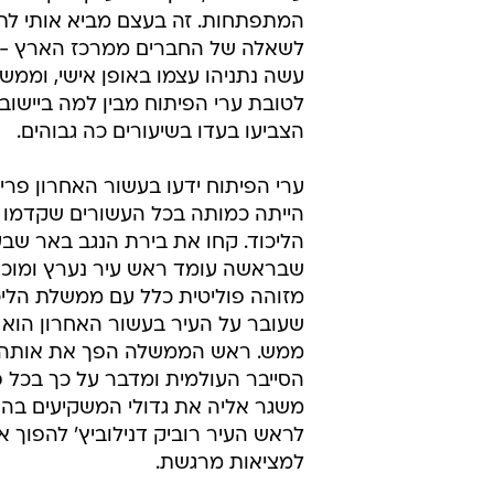
המתפתחות. זה בעצם מביא אותי לת
לשאלה של החברים ממרכז הארץ - מ
עשה נתניהו עצמו באופן אישי, וממשל
לטובת ערי הפיתוח מבין למה ביישובי
הצביעו בעדו בשיעורים כה גבוהים.
ערי הפיתוח ידעו בעשור האחרון פר
הייתה כמותה בכל העשורים שקדמו
הליכוד. קחו את בירת הנגב באר שבע
שבראשה עומד ראש עיר נערץ ומוכ
מזוהה פוליטית כלל עם ממשלת הליכ
שעובר על העיר בעשור האחרון הוא
ממש. ראש הממשלה הפך את אותה 
הסייבר העולמית ומדבר על כך בכל פ
משגר אליה את גדולי המשקיעים בהיי
לראש העיר רוביק דנילוביץ' להפוך את
למציאות מרגשת.