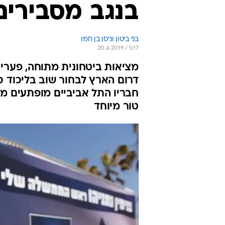
בנגב מסבירים
בני ביטון וניסן בן חמו
20.4.2019 / 5:17
מציאות ביטחונית מתוחה, פערים
דרום הארץ לבחור שוב בליכוד כ
חבריו התל אביביים מופתעים מהזכ
טור מיוחד