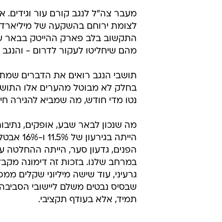
לצומת ירוחם בהשקעה של מיליארדי
מהם שיחליטו לעקור לדרום - והנגב 
תושבי הנגב רואים את הדברים שמתחול
בחלק לא מבוטל מהערים אלו התושב
נטו מדי חודש, מה שמביא להגירה ח
מה שנכון לבאר שבע, אופקים, נתיבות 
הייתה בג
הפנים, גדעון סער, הייתה ההחלטה 
שבסיס נבטים משלם ליישובי הסביבה. 
תמיד, אלא בעודף תקציבי.