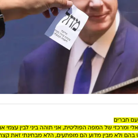
עם חברים
ומרכזי של המפה הפוליטית, אני תוהה ביני לבין עצמי אם
יט בהם ולא מבין מדוע הם מופתעים, הלא מבחינתי זאת קצת