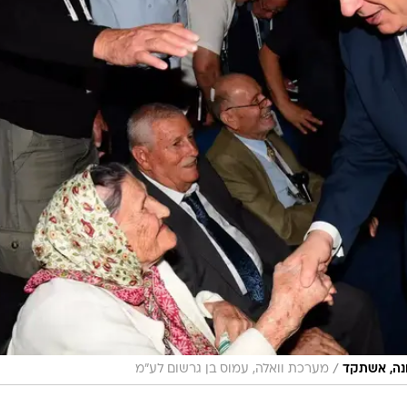
/
ונה, אשתקד
מערכת וואלה, עמוס בן גרשום לע"מ