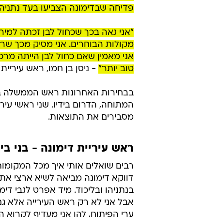
פדיחה שבדימונה הצביעו בעד נתניהו וש
מקולות הבוחרים. אני מסיק מכך שרו
אני מאמין שאם כחול לבן הייתה מ
טוב יותר"
- ניסן בן חמו, ראש עיריית 
בבחירות האחרונות ראש הממשלה בנימ
המתוחה, הדרום בידיו. שני ראשי עיר
מסבירים את התוצאות.
ראש עיריית דימונה - בני ביט
רבים שואלים אותי איך מכל המקומות
דווקא דימונה מביאה לשיא ארצי את
בנתניהו ובליכוד. מיד אפרט לגבי דימ
אבל אני לא רק ראש העירייה אלא גם 
ערי הפיתוח, להן אני מעדיף לקרוא ה