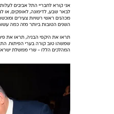
לבאר שבע, לדימונה, לאופקים, או ל
מכהנים ראשי רשויות צעירים ומוכשרי
השנים הטובות ביותר מזה כמה עשור
תראו את היקפי הבניה, תראו את פית
שמשהו טוב קורה בערי הפיתוח. התושב
המהלכים הללו - שרי ממשלת ישראל