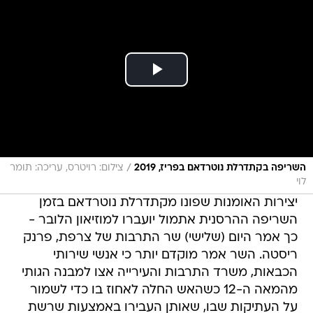
/
השריפה בקתדרלת נוטרדאם בפריז, 2019
צילום: רויטרס, עריכה: תומר
לוי
יצירות האומנות שפונו מקתדרלת נוטרדאם בזמן
השריפה ההרסנית אתמול יועברו למוזיאון הלובר -
כך אמר היום (שלישי) שר התרבות של צרפת, פרנק
ריסטה. השר אמר מוקדם יותר כי אנשי שירותי
הכבאות, משרד התרבות והעירייה אצו למבנה הגותי
מהמאה ה-12 כשהאש החלה לאחוז בו כדי לשמור
על העתיקות שבו, שאותן העבירו באמצעות שרשת