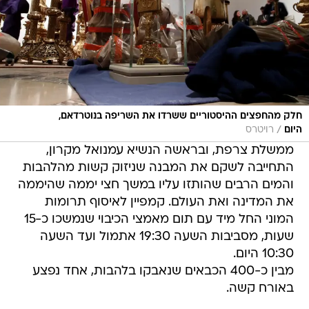
חלק מהחפצים ההיסטוריים ששרדו את השריפה בנוטרדאם,
/
היום
רויטרס
ממשלת צרפת, ובראשה הנשיא עמנואל מקרון,
התחייבה לשקם את המבנה שניזוק קשות מהלהבות
והמים הרבים שהותזו עליו במשך חצי יממה שהיממה
את המדינה ואת העולם. קמפיין לאיסוף תרומות
המוני החל מיד עם תום מאמצי הכיבוי שנמשכו כ-15
שעות, מסביבות השעה 19:30 אתמול ועד השעה
10:30 היום.
מבין כ-400 הכבאים שנאבקו בלהבות, אחד נפצע
באורח קשה.