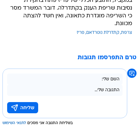
במקביל, התובע הכללי של פריז פתח בחקירת
נסיבות שריפת הענק בקתדרלה. דובר המשרד מסר
כי השריפה מוגדרת כתאונה, ואין חשד להצתה
מכוונת.
צרפת
קתדרלת נוטרדאם
פריז
טרם התפרסמו תגובות
בשליחת התגובה אני מסכים
לתנאי השימוש