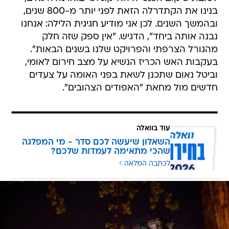
בנינו את הקתדרלה הזאת לפני יותר מ-800 שנים,
ובהמשך השנים. לכן אני מודיע חגיגית הלילה: אנחנו
נבנה אותה ביחד", הדגיש. "אין ספק שזה חלק
מהגורל הצרפתי והפרויקט שלנו בשנים הבאות".
בעקבות האש הכריז הנשיא על מצב חירום לאומי,
וביטל נאום שתכנן לשאת בפני האומה על צעדים
חדשים מול מחאת "האפודים הצהובים".
עוד בוואלה
השאלון שיעשה לכם סדר - מי המפלגה
שהכי מתאימה לעמדות שלכם?
לכתבה המלאה