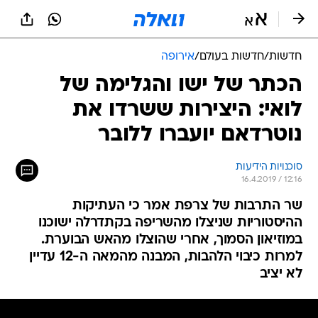
חדשות
/
חדשות בעולם
/
אירופה
הכתר של ישו והגלימה של
לואי: היצירות ששרדו את
נוטרדאם יועברו ללובר
סוכנויות הידיעות
16.4.2019 / 12:16
שר התרבות של צרפת אמר כי העתיקות
ההיסטוריות שניצלו מהשריפה בקתדרלה ישוכנו
במוזיאון הסמוך, אחרי שהוצלו מהאש הבוערת.
למרות כיבוי הלהבות, המבנה מהמאה ה-12 עדיין
לא יציב