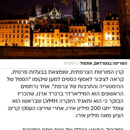
/
השריפה בנוטרדאם, אתמול
רויטרס
קרן המורשת הצרפתית, שנמצאת בבעלות פרטית,
קראה לציבור לאסוף כספים למען שיקומו "הסמל של
ההיסטוריה והתרבות של צרפת". אחד נרתמים
הראשונים הוא המיליארדר ברנרד ארנו, שהכריז
הבוקר כי הוא ותאגיד היוקרה LVMH שבראשו הוא
עומד יתנו 200 מיליון אירו, אחרי שיריבו העסקי קרינג
הציע מאה מיליון אירו.