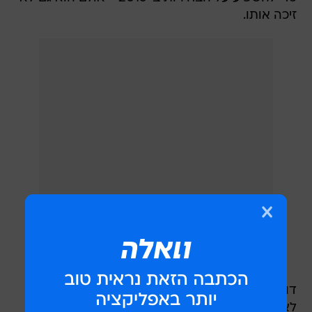
זיכה אותו.
דובר הקרמלין דימיטרי פסקוב אמר לכתבים כי הוא
לא ראה את הדוח, אבל "עמדתנו העקרונית בנושא