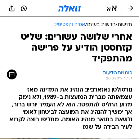
חדשות
/
חדשות בעולם
/
אסיה והפסיפיק
אחרי שלושה עשורים: שליט
קזחסטן הודיע על פרישה
מהתפקיד
סוכנויות הידיעות
20.3.2019 / 7:31
נורסולטן נאזארבייב הנהיג את המדינה מאז
עצמאותה מברית המועצות ב-1989, ולא נימק
מדוע החליט להתפטר. הוא לא העמיד יורש ברור,
אך ימשיך להנהיג את המועצה לביטחון לאומי
ולשאת בתואר מנהיג האומה. מחליפו רוצה לקרוא
לעיר הבירה על שמו