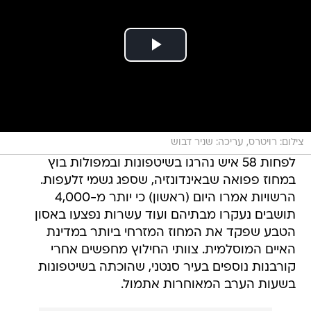
צילום: רויטרס, עריכה: שניר דבוש
לפחות 58 איש נהרגו בשיטפונות ובמפולות בוץ
במחוז פפואה שבאינדונזיה, שספג גשמי זלעפות.
הרשויות אמרו היום (ראשון) כי יותר מ-4,000
תושבים נעקרו מבתיהם ועוד עשרות נפצעו באסון
הטבע שפקד את המחוז המזרחי ביותר במדינת
האיים המוסלמית. צוותי החילוץ מחפשים אחרי
קורבנות נוספים בעיר סנטני, שהוכתה בשיטפונות
בשעות הערב המאוחרות אתמול.