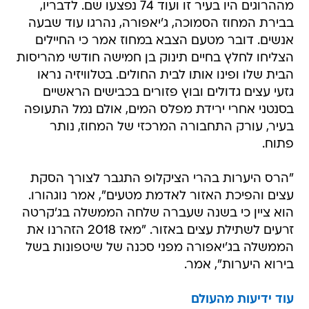
מההרוגים היו בעיר זו ועוד 74 נפצעו שם. לדבריו,
בבירת המחוז הסמוכה, ג'יאפורה, נהרגו עוד שבעה
אנשים. דובר מטעם הצבא במחוז אמר כי החיילים
הצליחו לחלץ בחיים תינוק בן חמישה חודשי מהריסות
הבית שלו ופינו אותו לבית החולים. בטלוויזיה נראו
גזעי עצים גדולים ובוץ פזורים בכבישים הראשיים
בסנטני אחרי ירידת מפלס המים, אולם נמל התעופה
בעיר, עורק התחבורה המרכזי של המחוז, נותר
פתוח.
"הרס היערות בהרי הציקלופ התגבר לצורך הסקת
עצים והפיכת האזור לאדמת מטעים", אמר נוגהורו.
הוא ציין כי בשנה שעברה שלחה הממשלה בג'קרטה
זרעים לשתילת עצים באזור. "מאז 2018 הזהרנו את
הממשלה בג'יאפורה מפני סכנה של שיטפונות בשל
בירוא היערות", אמר.
עוד ידיעות מהעולם