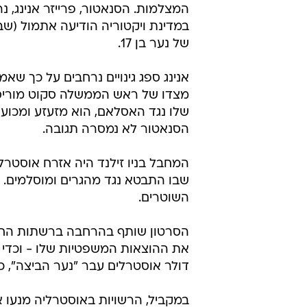
השוטרים.
הסרטון שותף בהרחבה ברשתות החברת
דולר אוסטרלים עבר "נער הביצה", 
במקביל, הרשויות באוסטרליה מנעו א
שתיאר את האסלאם כדת "ברברית וזר
הם מזעזעים ומסיתים לשנאה ולפילוג"