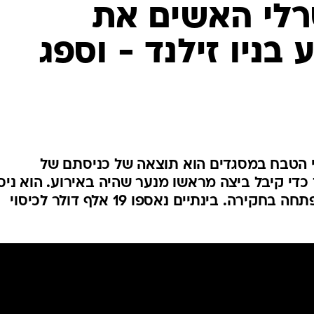
המייל האדום
לתקוף אותו בחזרה, והמשטרה פתחה בחקירה. בינתיים נאספו 19 אלף דולר לכיסוי