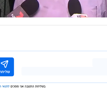
בשליחת התגובה אני מסכים
לתנאי ה