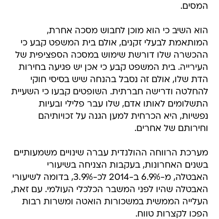
המסים.
הוא השיב כי הוא מוכן לחבוש מסכה אחרת,
המותאמת לבעלי זקנים, אולם בית המשפט קבע כי
ההכשרה שלו דורשת שימוש במסכה הספציפית של
העירייה. בית המשפט קבע כי אכן יש פגיעה בחירות
הדת שלו, אולם זה נסבל בהנחה שיש בסיסי חוקי
להחלטה ודרישה חברתית. השופטים קבעו כי השעיית
התשלומים לאותו אדם, שלו עבר פלילי ובעיות
נפשיות, היא הכרחית למען הגנה על זכויותיהם
וחירותם של אחרים.
מערכת הרווחה ההולנדית עברה שינויים משמעותיים
בשנים האחרונות, בעקבות הצניחה בשיעורי
האבטלה, מ-6.9% ב-2014 לכ-3.9%, בדומה לשיעורי
האבטלה שהיו לפני המשבר הכלכלי העולמי. עם זאת,
העלייה הממשית במשכורות הואטה ומשרות רבות
הפכו לקצרות טווח.