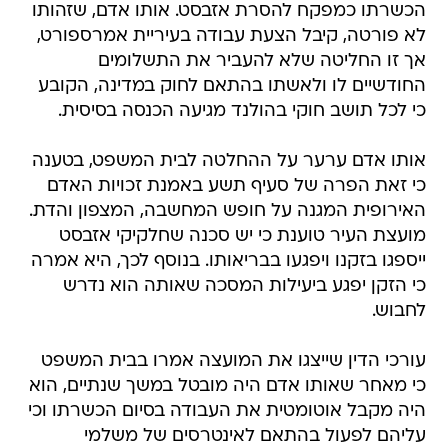
הכשרתו כמפקח להסרת אזבסט. אותו אדם, שזהותו
לא פורטה, קיבל הצעת עבודה בעיריית אמרספורט,
אך זו החליטה שלא להעביר את התשלומים
החודשיים לו ולאשתו בהתאם לחוק במדינה, הקובע
כי לכל תושב חוקי בהולנד מגיעה הכנסה בסיסית.
אותו אדם ערער על ההחלטה לבית המשפט, בטענה
כי זאת הפרה של סעיף תשע באמנת זכויות האדם
האירופית המגנה על חופש המחשבה, המצפון והדת.
מועצת העיר טוענת כי יש סכנה שחלקיקי אזבסט
ייספגו בזקנו ויפגעו בבריאותו. בנוסף לכך, היא אמרה
כי הזקן יפגע ביעילות המסכה שאותה הוא נדרש
לחבוש.
עורכי הדין שייצגו את המועצה אמרו בבית המשפט
כי מאחר שאותו אדם היה מובטל במשך שנתיים, הוא
היה מקבל אוטומטית את העבודה בסיום הכשרתו וכי
עליהם לפעול בהתאם לאינטרסים של משלמי