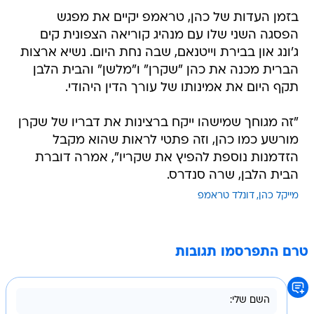
בזמן העדות של כהן, טראמפ יקיים את מפגש
הפסגה השני שלו עם מנהיג קוריאה הצפונית קים
ג'ונג און בבירת וייטנאם, שבה נחת היום. נשיא ארצות
הברית מכנה את כהן "שקרן" ו"מלשן" והבית הלבן
תקף היום את אמינותו של עורך הדין היהודי.
"זה מגוחך שמישהו ייקח ברצינות את דבריו של שקרן
מורשע כמו כהן, וזה פתטי לראות שהוא מקבל
הזדמנות נוספת להפיץ את שקריו", אמרה דוברת
הבית הלבן, שרה סנדרס.
מייקל כהן
דונלד טראמפ
טרם התפרסמו תגובות