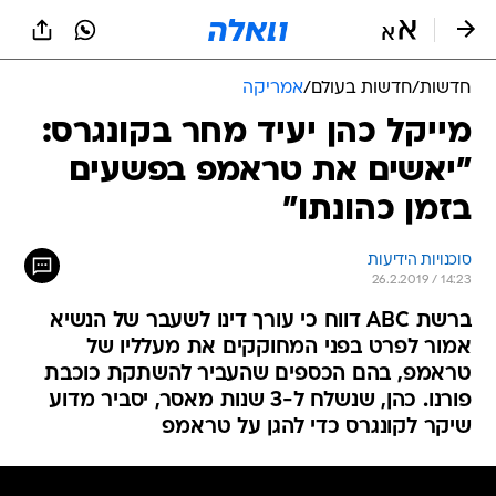
חדשות
/
חדשות בעולם
/
אמריקה
מייקל כהן יעיד מחר בקונגרס:
"יאשים את טראמפ בפשעים
בזמן כהונתו"
סוכנויות הידיעות
26.2.2019 / 14:23
ברשת ABC דווח כי עורך דינו לשעבר של הנשיא
אמור לפרט בפני המחוקקים את מעלליו של
טראמפ, בהם הכספים שהעביר להשתקת כוכבת
פורנו. כהן, שנשלח ל-3 שנות מאסר, יסביר מדוע
שיקר לקונגרס כדי להגן על טראמפ