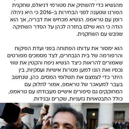
מהנשיא כדי להשתיק את סטורמי דניאלס, שחקנית
הפורנו שטענה לפני הבחירות ב-2016 כי היא ניהלה
רומן עם טראמפ. הנשיא מכחיש את דבריה, אך הוא
הודה כי הוא שילם בחזרה לכהן על הסדר השתיקה
שגיבש עם השחקנית.
הוא ימסור את עדותו הפתוחה בפני ועדת הפיקוח
והרפורמה של בית הנבחרים, לצד מסמכים מפורטים
שאמורים להראות כיצד הנשיא ניפח והקטין את שווי
נכסיו ואת הונו למען מטרות אישיות ועסקיות, בין
היתר כדי לצמצם את תשלומי המסים. כהן, שנחשב
בעבר למעאכר של טראמפ, אמור לחלוק עם
המחוקקים גם סיפורים אישיים מעבודתו עם טראמפ,
כולל התבטאויות גזעניות, שקרים ובגידות.