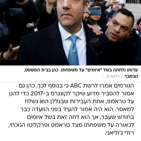
עדותו נדחתה בשל "איומים" על משפחתו. כהן בבית המשפט,
/
נובמבר
רויטרס, -
הגורמים אמרו לרשת ABC כי בנוסף לכך, כהן גם
אמור להסביר מדוע שיקר לקונגרס ב-2017 כדי להגן
על טראמפ, אחת העבירות שבגללן הוא נשלח
למאסר. הוא היה אמור להעיד בפני הוועדה כבר
בחודש שעבר, אך הוא דחה זאת בשל איומים
לכאורה על משפחתו מצד טראמפ ופרקליטו הנוכחי,
רודי ג'וליאני.