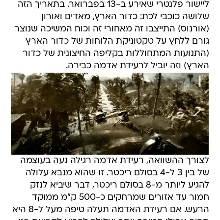
ליישור פלנטרי שאירע ב-13 בפברואר. בתאריך הזה
שלושה כוכבי לכת: כדור הארץ, מאדים ואורון
(אורנוס) התייצבו זה מאחורי זה וכוח המשיכה שנוצר
גורם ללחץ על טקטוניקת הלוחות של כדור הארץ
(התנועות המתחוללות בקליפה החיצונית של כדור
הארץ) וזה יוביל לרעידת אדמה כבירה.
לצורך ההשוואה, רעידת אדמה רגילה נעה בעוצמה
של בין 3 ל-4 בסולם ריכטר. זו שהוא מנבא עלולה
להגיע ליותר מ-8 בסולם ריכטר, דבר שיביא לנזק
חמור עד אזורים שמרחקים כ-500 ק"מ ממוקד
הרעש. אם רעידת האדמה תעלה טיפה מעל ל-8 היא