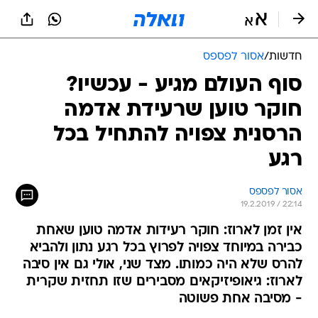
חדשות
/
אסור לפספס
סוף העולם מגיע - עכשיו?
חוקר טוען שרעידת אדמה
הרסנית צפויה להתחיל בכל
רגע
אסור לפספס
19.2.2019 / 22:14
אין זמן לארוז: חוקר רעידות אדמה טוען שאחת
כבירה במיוחד צפויה לפרוץ בכל רגע נתון ולהביא
להרס שלא היה כמותו. מצד שני, אולי גם אין סיבה
לארוז: גיאופיזיקאים מסבירים שזו תחזית שקרית
- מסיבה אחת פשוטה