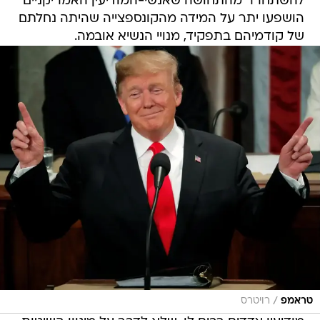
להשתחרר מהתחושה שאנשי-המודיעין האמריקניים
הושפעו יתר על המידה מהקונספצייה שהיתה נחלתם
של קודמיהם בתפקיד, מנויי הנשיא אובמה.
/
טראמפ
רויטרס