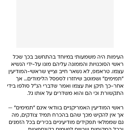
העימות היה משמעותי במיוחד בהתחשב בכך שכל
ראשי הסוכנויות והממונה עליהם מונו על-ידי הנשיא
עצמו. טראמפ, לא נשאר חייב וצייץ שראשי-המודיעין
"תמימים" ושמוטב שיחזרו לספסל הלימודים... אך
אחר-כך תיקן את עצמו ואמר שדברי הנ"ל סולפו בידי
התקשורת וכי הם והוא משדרים על אותו גל.
ראשי המודיעין האמריקניים בוודאי אינם "תמימים" —
אך אין להקיש מכך שהם בהכרח תמיד צודקים, מה
גם שממלאי תפקידים מודיעיניים בכירים בכל הזמנים
ובכל המקומות שבויים לפעמים בקונספציות