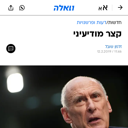
חדשות
/
דעות ופרשנויות
קצר מודיעיני
זלמן שובל
12.2.2019 / 11:46