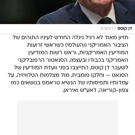
/
דן קוטס
רויטרס
חזיון מאוד לא רגיל ניגלה החודש לעיניו התוהים של
הציבור האמריקני (והעולמי) כשראשי זרועות
המודיעין האמריקניות, וראש רשות המודיעין
האמריקני בכבודו ובעצמו, הסנאטור הרפובליקני
לשעבר דן קוטס, התייצבו בפני וועדת המודיעין של
הסנאט — וחלקו פומבית, מול מצלמות הטלוויזיה, על
עמדותיו ותפיסותיו של הנשיא טראמפ בנושאים כמו
צפון-קוריאה, דאע"ש ואיראן.