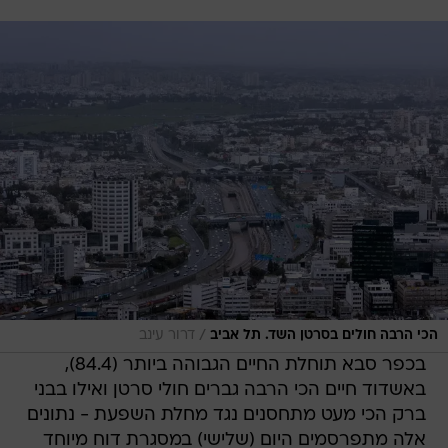
/
הכי הרבה חולים בסרטן השד. תל אביב
דרור עינב
בכפר סבא תוחלת החיים הגבוהה ביותר (84.4),
באשדוד חיים הכי הרבה גברים חולי סרטן ואילו בבני
ברק הכי מעט מתחסנים נגד מחלת השפעת - נתונים
אלה מתפרסמים היום (שלישי) במסגרת דוח מיוחד