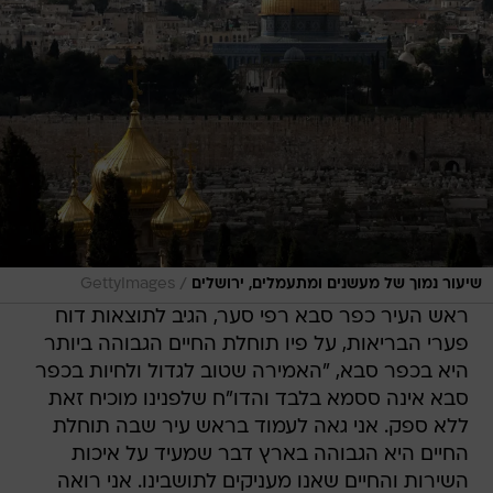
/
שיעור נמוך של מעשנים ומתעמלים, ירושלים
GettyImages
ראש העיר כפר סבא רפי סער, הגיב לתוצאות דוח
פערי הבריאות, על פיו תוחלת החיים הגבוהה ביותר
היא בכפר סבא, "האמירה שטוב לגדול ולחיות בכפר
סבא אינה ססמא בלבד והדו"ח שלפנינו מוכיח זאת
ללא ספק. אני גאה לעמוד בראש עיר שבה תוחלת
החיים היא הגבוהה בארץ דבר שמעיד על איכות
השירות והחיים שאנו מעניקים לתושבינו. אני רואה