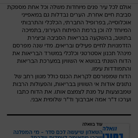
אולם לכל עיר פנים מיוחדות משלה וכל אחת מספקת
סביבת חיים אחרת. הערים נבדלות גם במאפייני
אוכלוסייה, בפרופיל החברתי, הכלכלי והתרבותי
המיוחד לה וכן ברמת הפיתוח העירוני, בתמיכה
בתושב, בהשקעה בבריאות הסביבה וביצירת
הזדמנויות לחיים פעילים ובריאים. מדי שנה מפרסם
מינהל תכנון אסטרטגי וכלכלי במשרד הבריאות את
הדוח השנתי בנושא אי השוויון במערכת הבריאות
והתמודדות עימו.
הדוח שמפורסם לקראת הכנס כולל מגוון רחב של
נתונים אודות אי השוויון בבריאות, והפעולות הרבות
שמבוצעות על מנת לצמצם אותו. את הדוח כתבו
וערכו ד"ר אמה אברבוך וד"ר שלומית אבני.
עוד בוואלה
השאלון שיעשה לכם סדר - מי המפלגה