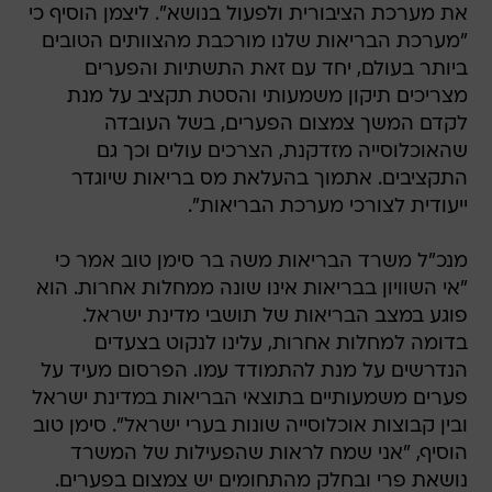
את מערכת הציבורית ולפעול בנושא". ליצמן הוסיף כי
"מערכת הבריאות שלנו מורכבת מהצוותים הטובים
ביותר בעולם, יחד עם זאת התשתיות והפערים
מצריכים תיקון משמעותי והסטת תקציב על מנת
לקדם המשך צמצום הפערים, בשל העובדה
שהאוכלוסייה מזדקנת, הצרכים עולים וכך גם
התקציבים. אתמוך בהעלאת מס בריאות שיוגדר
ייעודית לצורכי מערכת הבריאות".
מנכ"ל משרד הבריאות משה בר סימן טוב אמר כי
"אי השוויון בבריאות אינו שונה ממחלות אחרות. הוא
פוגע במצב הבריאות של תושבי מדינת ישראל.
בדומה למחלות אחרות, עלינו לנקוט בצעדים
הנדרשים על מנת להתמודד עמו. הפרסום מעיד על
פערים משמעותיים בתוצאי הבריאות במדינת ישראל
ובין קבוצות אוכלוסייה שונות בערי ישראל". סימן טוב
הוסיף, "אני שמח לראות שהפעילות של המשרד
נושאת פרי ובחלק מהתחומים יש צמצום בפערים.