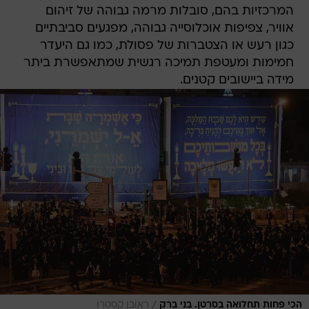
המרכזיות בהם, סובלות מרמה גבוהה של זיהום
אוויר, צפיפות אוכלוסייה גבוהה, מפגעים סביבתיים
כגון רעש או הצטברות של פסולת, כמו גם היעדר
חמימות ומעטפת תמיכה רגשית שמתאפשרת ביתר
מידה ביישובים קטנים.
/
הכי פחות תחלואה בסרטן. בני ברק
ראובן קסטרו