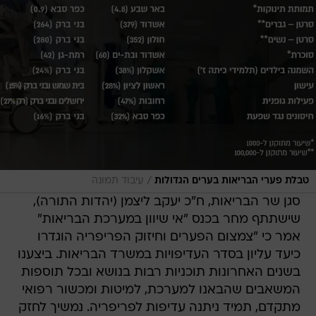
/
טבלת פערי הבריאות בערים הגדולות
עיבוד תמונה
סגן שר הבריאות, ח"כ יעקב ליצמן (יהדות התורה),
שישתתף מחר בכנס "אי שיוון במערכת הבריאות"
אמר כי "צמצום הפערים וחיזוק הפריפריה הוגדרו
כיעד עליון בסדר העדיפויות במשרד הבריאות. ביצענו
בשנים האחרונות תוכניות רבות בנושא ובכל תוספות
המשאבים שהבאנו למערכת, למיטות ומכשור רפואי
מתקדם, תמיד ניתנה עדיפות לפריפריה. נמשיך לחזק