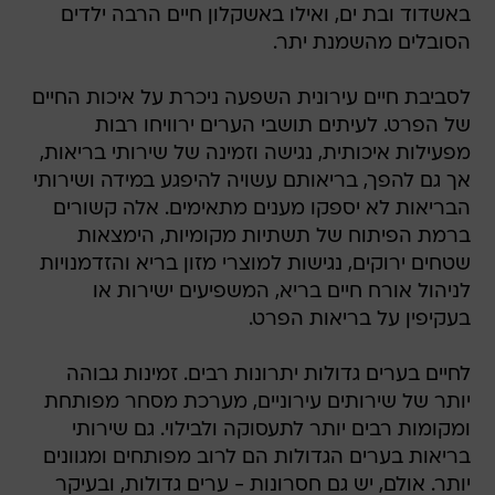
באשדוד ובת ים, ואילו באשקלון חיים הרבה ילדים
הסובלים מהשמנת יתר.
לסביבת חיים עירונית השפעה ניכרת על איכות החיים
של הפרט. לעיתים תושבי הערים ירוויחו רבות
מפעילות איכותית, נגישה וזמינה של שירותי בריאות,
אך גם להפך, בריאותם עשויה להיפגע במידה ושירותי
הבריאות לא יספקו מענים מתאימים. אלה קשורים
ברמת הפיתוח של תשתיות מקומיות, הימצאות
שטחים ירוקים, נגישות למוצרי מזון בריא והזדמנויות
לניהול אורח חיים בריא, המשפיעים ישירות או
בעקיפין על בריאות הפרט.
לחיים בערים גדולות יתרונות רבים. זמינות גבוהה
יותר של שירותים עירוניים, מערכת מסחר מפותחת
ומקומות רבים יותר לתעסוקה ולבילוי. גם שירותי
בריאות בערים הגדולות הם לרוב מפותחים ומגוונים
יותר. אולם, יש גם חסרונות - ערים גדולות, ובעיקר