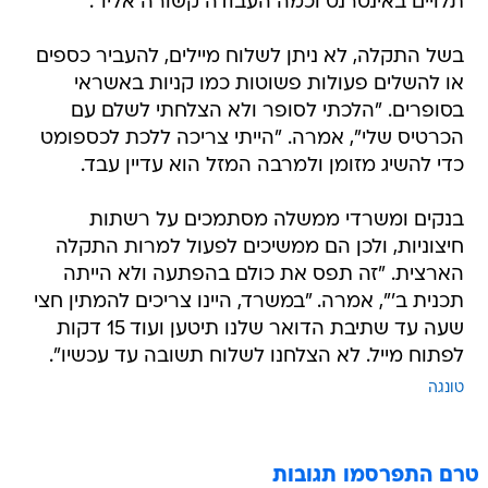
תלויים באינטרנט וכמה העבודה קשורה אליו".
בשל התקלה, לא ניתן לשלוח מיילים, להעביר כספים
או להשלים פעולות פשוטות כמו קניות באשראי
בסופרים. "הלכתי לסופר ולא הצלחתי לשלם עם
הכרטיס שלי", אמרה. "הייתי צריכה ללכת לכספומט
כדי להשיג מזומן ולמרבה המזל הוא עדיין עבד.
בנקים ומשרדי ממשלה מסתמכים על רשתות
חיצוניות, ולכן הם ממשיכים לפעול למרות התקלה
הארצית. "זה תפס את כולם בהפתעה ולא הייתה
תכנית ב'", אמרה. "במשרד, היינו צריכים להמתין חצי
שעה עד שתיבת הדואר שלנו תיטען ועוד 15 דקות
לפתוח מייל. לא הצלחנו לשלוח תשובה עד עכשיו".
טונגה
טרם התפרסמו תגובות