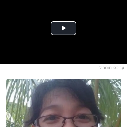
עריכה: תומר לוי