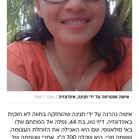
/
אישה שנטרפה על ידי תנינה, אינדונזיה
אתר רשמי
אישה נהרגה על ידי תנינה שהוחזקה בחווה לא חוקית
באינדונזיה. דיזי טוו, בת 44, נפלה אל המתחם שלו
באי סולאווסי, שם היא האכילה את הזוחלת העצומה,
ששמה מרי. היא שקלה 700 ק"ג. אחרי שגופתה של