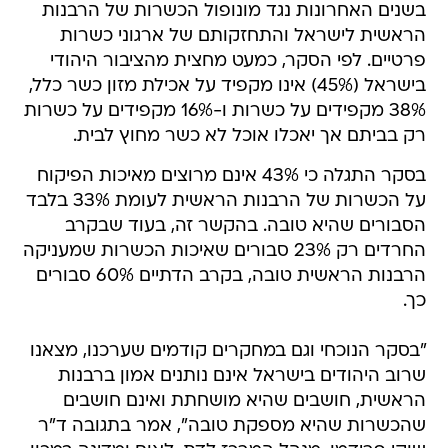
בשנים האחרונות נגד מונופול הכשרות של הרבנות
הראשית לישראל והתחזקותם של ארגוני כשרות
פרטיים. לפי הסקר, כמעט מחצית מהציבור היהודי
בישראל (45%) אינו מקפיד על אכילת מזון כשר כלל,
38% מקפידים על כשרות ו-16% מקפידים על כשרות
רק בביתם אך יאכלו אוכל לא כשר מחוץ לבית.
בסקר התגלה כי 43% אינם מרוצים מאיכות הפיקוח
על הכשרות של הרבנות הראשית לעומת 33% בלבד
הסבורים שהיא טובה. בהקשר זה, בעוד שבקרב
החרדים רק 23% סבורים שאיכות הכשרות שמעניקה
הרבנות הראשית טובה, בקרב הדתיים 60% סבורים
כך.
"בסקר הנוכחי וגם במחקרים קודמים שערכנו, מצאנו
שרוב היהודים בישראל אינם נותנים אמון ברבנות
הראשית, חושבים שהיא מושחתת ואינם חושבים
שהכשרות שהיא מספקת טובה", אמר בתגובה ד"ר