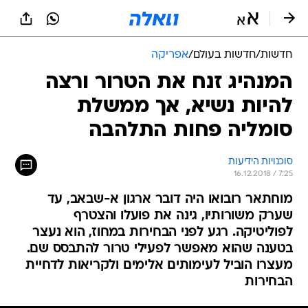
חדשות
/
חדשות בעולם
/
אפריקה
המנהיג זנח את הטרור ורצה
להיות נשיא, אך ממשלת
סומליה פחות התלהבה
סוכנויות הידיעות
16.12.2018 / 7:25
מוחתאר רובואו היה דובר ארגון א-שבאב, עד
שערק משורותיו, גינה את פועלו והצטרף
לפוליטיקה. רגע לפני הבחירות במחוז, הוא נעצר
בטענה שהוא מאפשר לפעילי טרור להתבסס שם.
מעצרו הוביל לעימותים אלימים ולקריאות לדחיית
הבחירות