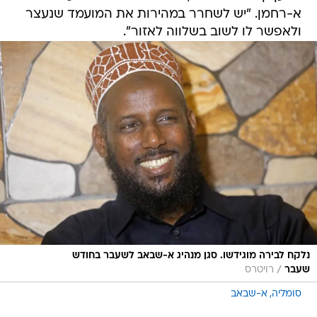
א-רחמן. "יש לשחרר במהירות את המועמד שנעצר
ולאפשר לו לשוב בשלווה לאזור".
נלקח לבירה מוגידשו. סגן מנהיג א-שבאב לשעבר בחודש
/
שעבר
רויטרס
סומליה
א-שבאב