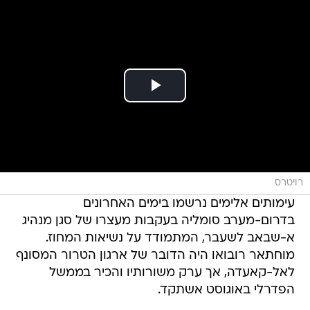
רויטרס
עימותים אלימים נרשמו בימים האחרונים
בדרום-מערב סומליה בעקבות מעצרו של סגן מנהיג
א-שבאב לשעבר, המתמודד על נשיאות המחוז.
מוחתאר רובואו היה הדובר של ארגון הטרור המסונף
לאל-קאעדה, אך ערק משורותיו והכיר בממשל
הפדרלי באוגוסט אשתקד.