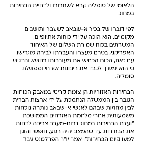
הלאומי של סומליה קרא לשחרורו ולדחיית הבחירות
במחוז.
לפי דוברו של בכיר א-שבאב לשעבר ותושבים
מקומיים, הוא הוכה על ידי כוחות אתיופיים,
המשרתים בכוח שמירת השלום של האיחוד
האפריקני, בטרם מעצרו והעברתו לבירה מוגדישו.
עם זאת, הכוח הכחיש את מעורבותו בנושא והדגיש
כי הוא ימשיך לכבד את ריבונות אזרחי וממשלת
סומליה.
הבחירות האזוריות הן צומת קריטי במאבק הכוחות
הגובר בין הממשלה הנתמכת על ידי ארצות הברית
לבין מחוזות שבהם לאנשי א-שבאב נותרה נוכחות
משמעותית אחרי מלחמת האזרחים הממושכת.
"ועדת הבחירות במחוז דרום-מערב צריכה לדחות
את הבחירות עד שהמצב יהיה רגוע, חופשי והוגן
למען קיום הבחירות", אמר יו"ר הפרלמנט עבד