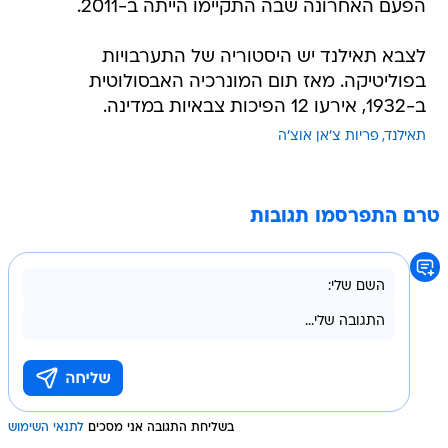
הפעם האחרונה שבה התקיימו הייתה ב-2011.
לצבא תאילנד יש היסטוריה של התערבויות
בפוליטיקה. מאז תום המונרכיה האבסולוטית
ב-1932, אירעו 12 הפיכות צבאיות במדינה.
תאילנד
פריות צ'אן אוצ'ה
טרם התפרסמו תגובות
בשליחת התגובה אני מסכים
לתנאי השימוש