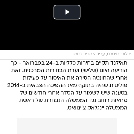
צילום: רויטרס, עריכה: שניר דבוש
תאילנד תקיים בחירות כלליות ב-24 בפברואר - כך
הודיעה היום (שלישי) ועדת הבחירות המרכזית. זאת
אחרי שהחונטה הסירה את האיסור על פעילות
פוליטית שהיה בתוקף מאז ההפיכה הצבאית ב-2014
בטענה שיש לשמור על הסדר אחרי חודשים של
מחאות רחוב נגד הממשלה הנבחרת של ראשת
הממשלה יינגלאק צ'ינוואט.