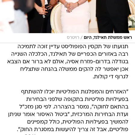
/
ראש ממשלת תאילנד, היום
רויטרס
תנועתו של תקסין הפופוליסט עדיין זוכה לתמיכה
רבה באזורים הכפריים של תאילנד, הכלכלה השנייה
בגודלה בדרום-מזרח אסיה, אולם לא ברור אם הצבא
אכן יאפשר לה להקים ממשלה בהנחה שתצליח
לגרוף די קולות.
"האזרחים והמפלגות הפוליטיות יוכלו להשתתף
בפעילויות פוליטיות בתקופה שלפני הבחירות
בהתאם לחוקה", נמסר בהצהרה. לפי סגן מזכ"ל
ועדת הבחירות המרכזית, "ביטול האיסור אומר שניתן
להמשיך בפעילויות הפוליטית, כולל קמפיינים
פוליטיים, אבל זה צריך להיעשות במסגרת החוק".