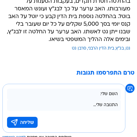
בהחלטה חסרת תקדים, בעקבות הטענות על
מעורבותו. האב ערער על כך לבג"ץ ועונש המאסר
בוטל. בהחלטה נוספת בית הדין קבע כי יוטל על האב
קנס יומי בסך 5,000 שקלים על כל יום שעובר בלי
שבנו ייתן גט לאשתו. האב ערער על החלטה זו לבג"ץ,
ובימים אלה ההליך המשפטי בשיאו.
גט
בג"ץ
בית הדין הרבני
סרבן גט
טרם התפרסמו תגובות