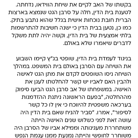
בקשתו של האב לקיים את שיחת הווידאו, נדחתה.
לטענת בית הדין, חלה על סרבן הגט שנמצא בארצות
הברית חובת נוכחות אישית בגלל שהוא נתבע בתיק.
כמו כן, נטען בבית הדין כי ישנה חשיבות להתרשמות
בלתי אמצעית של בית הדין, וקשה יהיה לתת משקל
לדברים שיאמרו שלא באולם.
בניגוד לעמדת בית הדין, שופטי בג"ץ קיימו השבוע
את השיחה עם הסרבן באולם בית המשפט. במהלך
השיחה ניסו השופטים לקדם את מתן הגט לאישה
ולהבין האם לאביו יש קשר להחלטתו לעגן את
האישה. במשפחתו של אב סרבן הגט הביעו סיפוק
מההחלטה, "בפעם הראשונה ניתנת ההזדמנות
בערכאה משפטית להיווכח כי אין לו כל קשר
לסיפור", אמרו. "סביר להניח שאם בית הדין היה
עושה זאת לפני כשלוש שנים האישה הייתה
משתחררת מעגינותה וממילא אביו של הסרבן היה
משוחרר לחופשי והייתה נמנעת ממנו עגמת הנפש