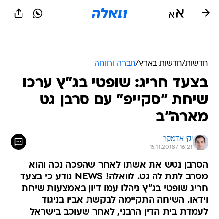
חדשות
/
חדשות בארץ
/
חברה ורווחה
בצעד חריג: שופטי בג"ץ ערכו
שיחת "סקייפ" עם סרבן גט
מארה"ב
יקי אדמקר
15.11.2018 / 16:21
הסרבן נטש את אשתו לאחר שהפכה נכה והוא
מסרב לתת לה גט. לוואלה! NEWS נודע כי בצעד
חריג שופטי בג"ץ ניהלו עמו דיון באמצעות שיחת
וידאו. השיחה התקיימה לבקשת אביו בניגוד
לעמדת בית הדין הרבני, לאחר שעוכב בישראל