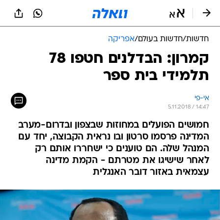
חדשות
/
חדשות בעולם
/
אפריקה
קמרון: הבדלנים חטפו 78
תלמידי בית ספר
אי-פי
5.11.2018 / 14:47
חמושים הפועלים במחוזות שבצפון ובדרום-מערב
המדינה פרסמו סרטון ובו נראית הקבוצה, יחד עם
המנהל שלה. הם טוענים כי ישחררו אותם רק
לאחר שישיגו את מטרתם - הקמת מדינה
עצמאית באזור דובר האנגלית