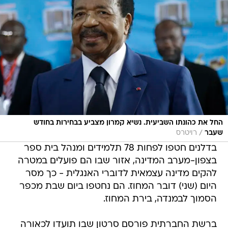
החל את כהונתו השביעית. נשיא קמרון מצביע בבחירות בחודש
/
שעבר
רויטרס
בדלנים חטפו לפחות 78 תלמידים ומנהל בית ספר
בצפון-מערב המדינה, אזור שבו הם פועלים במטרה
להקים מדינה עצמאית לדוברי האנגלית - כך מסר
היום (שני) דובר המחוז. הם נחטפו ביום שבת מכפר
הסמוך לבמנדה, בירת המחוז.
ברשת החברתית פורסם סרטון שבו תועדו לכאורה