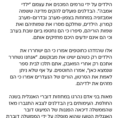
הילדים על ידי גורמים המכנים את עצמם "ילדי
אמבה". הבדלנים פועלים להקים מדינה ששמה
אמבזוניה במחוזות בצפון-מערב ובדרום-מערב
קמרון. הילדים, שחלקם מסרו את שמותיהם ואת
שמות הוריהם, סיפרו כי הם נחטפו ביום שבת בערב
וכי הם אינם יודעים היכם מחזיקים אותם.
אלו שהזדהו כחוטפים אמרו כי הם ישחררו את
הילדים רק כשהם ישיגו את מבוקשם. "אנחנו נשחרר
אתכם רק אחרי המאבק, אתם תלכו לבית ספר
שנמצא כאן", אמרו החוטפים. על אף שלא ניתן
לאמת את הסרטון, הורים של הנעדרים אמרו כי הם
מזהים את ילדיהם.
מאות בני אדם נהרגו במחוזות דוברי האנגלית בשנה
החולפת. העימותים בין הבדלנים לצבא התגברו מאז
שהממשלה דיכאה הפגנות של המיעוט דובר
האנגלית הטוען שהוא מופלה על ידי הממשלה דוברת