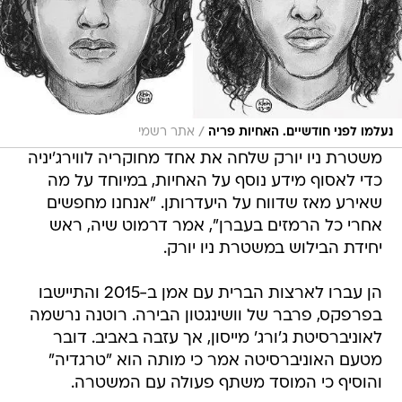
/
נעלמו לפני חודשיים. האחיות פריה
אתר רשמי
משטרת ניו יורק שלחה את אחד מחוקריה לווירג'יניה
כדי לאסוף מידע נוסף על האחיות, במיוחד על מה
שאירע מאז שדווח על היעדרותן. "אנחנו מחפשים
אחרי כל הרמזים בעברן", אמר דרמוט שיה, ראש
יחידת הבילוש במשטרת ניו יורק.
הן עברו לארצות הברית עם אמן ב-2015 והתיישבו
בפרפקס, פרבר של וושינגטון הבירה. רוטנה נרשמה
לאוניברסיטת ג'ורג' מייסון, אך עזבה באביב. דובר
מטעם האוניברסיטה אמר כי מותה הוא "טרגדיה"
והוסיף כי המוסד משתף פעולה עם המשטרה.