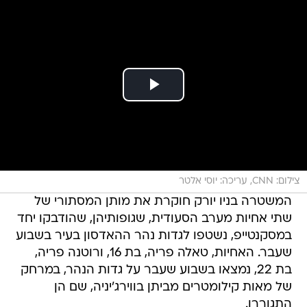
צילום: CNN, עריכה: יוסי אלטר
המשטרה בניו יורק חוקרת את מותן המסתורי של
שתי אחיות מערב הסעודית, שגופותיהן, שהודבקו יחד
במסקנטייפ, נשטפו לגדות נהר ההאדסון בעיר בשבוע
שעבר. האחיות, טאלה פריה, בת 16, ורוטנה פריה,
בת 22, נמצאו בשבוע שעבר על גדות הנהר, במרחק
של מאות קילומטרים מביתן בווירג'יניה, שם הן
התגוררו.