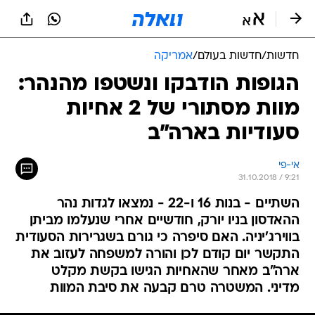
חדשות
/
חדשות בעולם
/
אמריקה
הגופות הודבקו ונשטפו מהנהר:
מוות מסתורי של 2 אחיות
סעודיות בארה"ב
אי-פי
31.10.2018 / 9:21
השתיים - בנות 16 ו-22 - נמצאו לגדות נהר
ההאדסון בניו יורק, חודשיים אחרי שנעלמו מביתן
בווירג'יניה. האם סיפרה כי גורם בשגרירות הסעודית
התקשר יום קודם לכן והורה למשפחה לעזוב את
ארה"ב מאחר שהאחיות הגישו בקשת מקלט
מדיני. המשטרה טרם קבעה את סיבת המוות