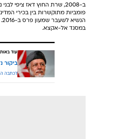
ב-2008, שרת החוץ דאז ציפי ל
פומביות מתוקשרות בין בכירי המדי
הנ
במסגד אל-אקצא.
עוד באותו
ביקור נ
לכתבה ה