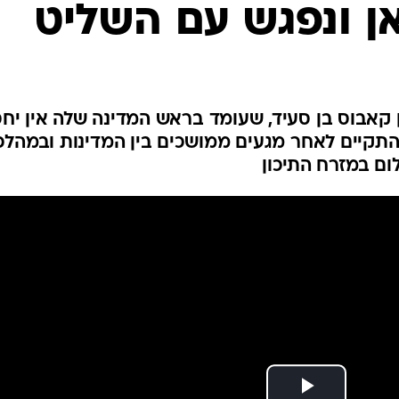
ן ונפגש עם השליט
המייל האדום
אבוס בן סעיד, שעומד בראש המדינה שלה אין יחס
התקיים לאחר מגעים ממושכים בין המדינות ובמהלכ
ום במזרח התיכון