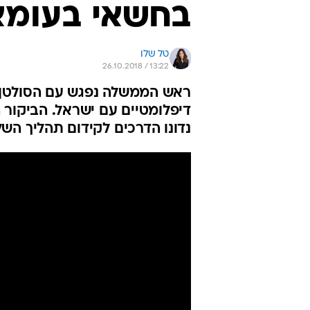
בחשאי בעומא
טל שלו
26.10.2018 / 13:22
ראש הממשלה נפגש עם הסולטן ק
דיפלומטיים עם ישראל. הביקור 
נדונו הדרכים לקידום תהליך השל