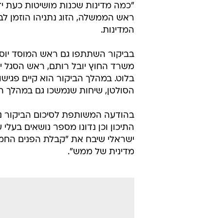
"כמה מדינות שכנות מושיטות כעת י
ראש הממשלה, הזוג נתניהו הוזמן לב
המדינות.
בביקור השתתפו גם ראש המוסד יוסי כ
משרד החוץ יובל רותם, ראש הסגל י
בלוט. במהלך הביקור הוא קיים פגישו
הסולטן, שיחות שנמשכו גם במהלך הל
בהודעה המשותפת לסיכום הביקור נמ
התיכון וכן נדונו מספר נושאים בעלי 
ישראלי שיבח את "קבלת הפנים החמה
מדינית של ממש".