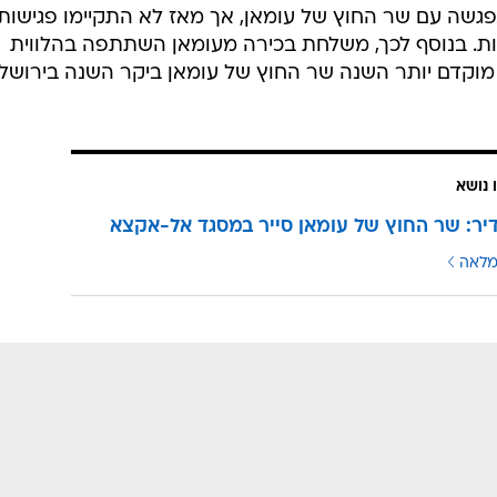
בני נפגשה עם שר החוץ של עומאן, אך מאז לא התקיימו פגישות
נות. בנוסף לכך, משלחת בכירה מעומאן השתתפה בהלווית
שיא לשעבר שמעון פרס ב-2016. מוקדם יותר השנה שר החוץ של עומאן ביקר השנה בירוש
 נושא
דיר: שר החוץ של עומאן סייר במסגד אל-אקצא
מלאה