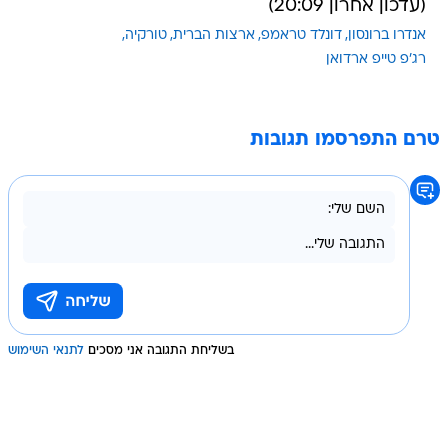
(עדכון אחרון 20:09)
אנדרו ברונסון
דונלד טראמפ
ארצות הברית
טורקיה
רג'פ טייפ ארדואן
טרם התפרסמו תגובות
בשליחת התגובה אני מסכים
לתנאי השימוש