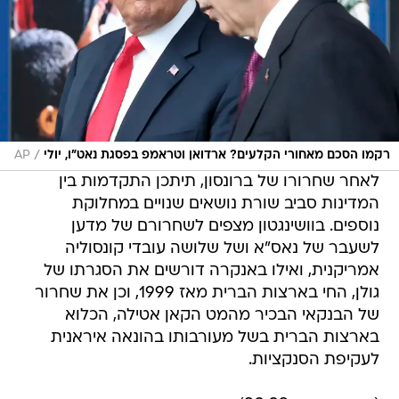
/
רקמו הסכם מאחורי הקלעים? ארדואן וטראמפ בפסגת נאט"ו, יולי
AP
לאחר שחרורו של ברונסון, תיתכן התקדמות בין
המדינות סביב שורת נושאים שנויים במחלוקת
נוספים. בוושינגטון מצפים לשחרורם של מדען
לשעבר של נאס"א ושל שלושה עובדי קונסוליה
אמריקנית, ואילו באנקרה דורשים את הסגרתו של
גולן, החי בארצות הברית מאז 1999, וכן את שחרור
של הבנקאי הבכיר מהמט הקאן אטילה, הכלוא
בארצות הברית בשל מעורבותו בהונאה איראנית
לעקיפת הסנקציות.