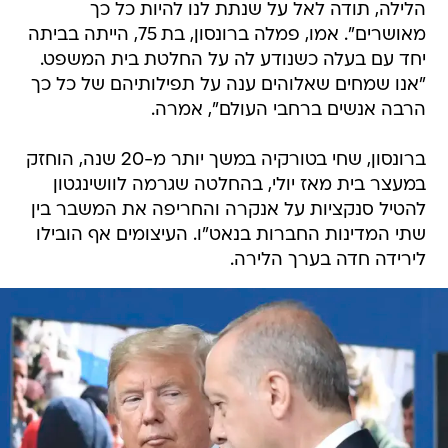
הלילה, תודה לאל על שנתת לנו להיות כל כך
מאושרים". אמו, פמלה ברונסון, בת 75, הייתה בביתה
יחד עם בעלה כשנודע לה על החלטת בית המשפט.
"אנו שמחים שאלוהים ענה על תפילותיהם של כל כך
הרבה אנשים ברחבי העולם", אמרה.
ברונסון, שחי בטורקיה במשך יותר מ-20 שנה, הוחזק
במעצר בית מאז יולי, בהחלטה שגרמה לוושינגטון
להטיל סנקציות על אנקרה והחריפה את המשבר בין
שתי המדינות החברות בנאט"ו. העיצומים אף הובילו
לירידה חדה בערך הלירה.