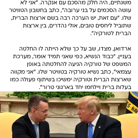
משנתיים, היה חלק מהסכם עם אנקרה. "אני לא
עושה הסכמים על בני ערובה", כתב בחשבון הטוויטר
שלו. "עם זאת, יש הערכה רבה בשם ארצות הברית,
שתוביל ליחסים טובים, אולי נהדרים, בין ארצות
הברית לטורקיה".
ארדואן, מצדו, שב על כך שלא הייתה לו החלטה
בעניין. "כבוד הנשיא, כפי שאני תמיד אומר, מערכת
המשפט של טורקיה הגיעה להחלטתה באופן
עצמאי", כתב נשיא טורקיה בטוויטר שלו. "אני מקווה
שארצות הברית וטורקיה ימשיכו בשיתוף פעולה כמו
בעלות ברית ויילחמו יחד בארגוני טרור".