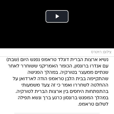
צילום: רויטרס
נשיא ארצות הברית דונלד טראמפ נפגש היום (שבת)
עם אנדרו ברונסון, הכומר האמריקני ששוחרר לאחר
שנתיים ממעצר בטורקיה. במהלך הפגישה
שהתקיימה בבית הלבן טראמפ הודה לארדואן על
ההחלטה לשחררו ואמר כי זה צעד משמעותי
בהתפתחות היחסים בין ארצות הברית לטורקיה.
במהלך המפגש ברונסון כרגע ברך ונשא תפילה
לשלום טראמפ.