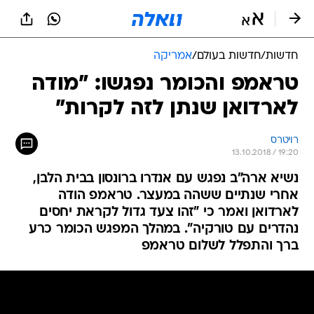
חדשות
/
חדשות בעולם
/
אמריקה
טראמפ והכומר נפגשו: "מודה
לארדואן שנתן לזה לקרות"
רויטרס
13.10.2018 / 19:20
נשיא ארה"ב נפגש עם אנדרו ברונסון בבית הלבן,
אחרי שנתיים ששהה במעצר. טראמפ הודה
לארדואן ואמר כי "זהו צעד גדול לקראת יחסים
נהדרים עם טורקיה". במהלך המפגש הכומר כרע
ברך והתפלל לשלום טראמפ