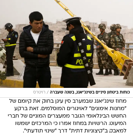
/
כוחות ביטחון סיניים בשינג'יאנג, בשנה שעברה
רויטרס
מחוז שינג'יאנג שבמערב סין עיגן בחוק את קיומם של
"מחנות אימונים" לאויגורים המוסלמים. זאת ברקע
החשש הבינלאומי הגובר ממעצרים המוניים של חברי
המיעוט. הרשויות במחוז אמרו כי המרכזים ישמשו
למאבק ב"קיצוניות דתית" דרך "שינוי תודעתי".