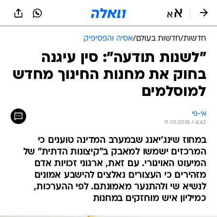
חדשות
/
חדשות בעולם
/
אסיה והפסיפיק
"לשנות תודעה": סין עיגנה
בחוק את מחנות החינוך מחדש
למוסלמים
אי-פי
11.10.2018 / 4:42
במחוז שינג'יאנג שבמערב המדינה טוענים כי
המרכזים ישמשו למאבק ב"קיצונות הדתית" של
המיעוט האויגורי. עם זאת, ארגוני זכויות אדם
מזהירים כי העצורים נאלצים להישבע אמונים
לנשיא שי ולהתנער מאמונתם. לפי ההערכות,
כמיליון איש מוחזקים במחנות