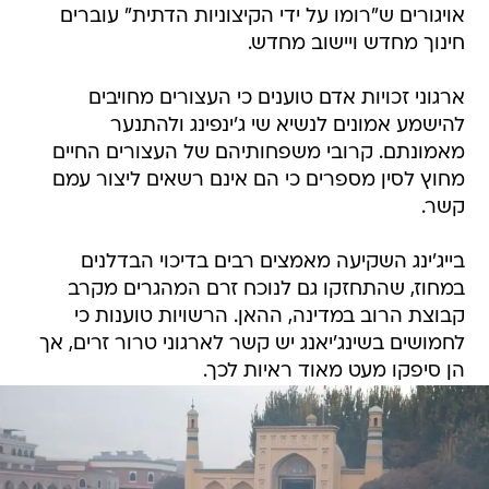
אויגורים ש"רומו על ידי הקיצוניות הדתית" עוברים
חינוך מחדש ויישוב מחדש.
ארגוני זכויות אדם טוענים כי העצורים מחויבים
להישמע אמונים לנשיא שי ג'ינפינג ולהתנער
מאמונתם. קרובי משפחותיהם של העצורים החיים
מחוץ לסין מספרים כי הם אינם רשאים ליצור עמם
קשר.
בייג'ינג השקיעה מאמצים רבים בדיכוי הבדלנים
במחוז, שהתחזקו גם לנוכח זרם המהגרים מקרב
קבוצת הרוב במדינה, ההאן. הרשויות טוענות כי
לחמושים בשינג'יאנג יש קשר לארגוני טרור זרים, אך
הן סיפקו מעט מאוד ראיות לכך.