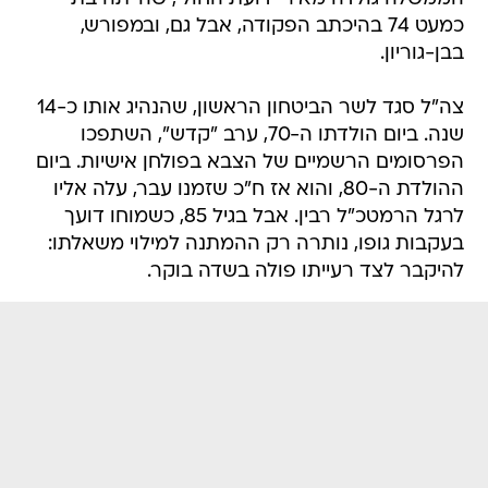
כמעט 74 בהיכתב הפקודה, אבל גם, ובמפורש,
בבן-גוריון.
צה"ל סגד לשר הביטחון הראשון, שהנהיג אותו כ-14
שנה. ביום הולדתו ה-70, ערב "קדש", השתפכו
הפרסומים הרשמיים של הצבא בפולחן אישיות. ביום
ההולדת ה-80, והוא אז ח"כ שזמנו עבר, עלה אליו
לרגל הרמטכ"ל רבין. אבל בגיל 85, כשמוחו דועך
בעקבות גופו, נותרה רק ההמתנה למילוי משאלתו:
להיקבר לצד רעייתו פולה בשדה בוקר.