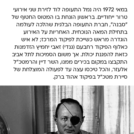
במאי 1972 היה נמל התעופה לוד לזירת שני אירועי
טרור ייחודיים. בראשון הונחת בו המטוס החטוף של
"סבנה", חברת התעופה הבלגית שהלכה לעולמה
בתחילת המאה הנוכחית. האחריות על האירוע
הוגדרה מראש כשייכת לפיקוד המרכז; לא איש
כאלוף הפיקוד רחבעם (גנדי) זאבי יחמיץ הזדמנות
כזאת להפגנת יכולת. אך משום הסמיכות לתל אביב
התקבצו במקום בכירים ממנו, השר דיין והרמטכ"ל
אלעזר, והכל טיכסו עצה עד לפעולה המוצלחת של
סיירת מטכ"ל בפיקוד אהוד ברק.