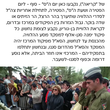
של "קריאה"), נקבעו כאן יום ה"ס" - סוף - ליום
הפטירה ושעת ה"פ", הפטירה, לתחילת אחריות צה"ל
לסדרי ההלוויה שתיערך בהר הרצל, הר הזיתים או
שדה בוקר. גבול הגזרות בין הפיקודים במרכז ובדרום,
לקראת הלוויית בן-גוריון, נקבע לצומת נחשון. כל
פיקוד ימנה סגן-אלוף למפקד מסע ההלוויה.
מהכנסת עד לנחשון, הסא"ל מפיקוד המרכז יהיה
המפקד והסא"ל מהדרום סגנו, ובנחשון יתחלפו
בתפקידיהם - המרכזי אינו חוזר הביתה, אלא נוסע
דרומה וכפוף לסגנו-לשעבר.