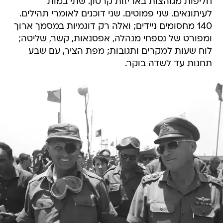
חליפות מגוהצות באריזות קרטון. שתי במות
לעיתונאים. שני פמוטים. שני דוכנים לאומרי תהילים.
140 מחסומים ניידים; ואלה רק דוגמיות במסמך ארוך
ומפורט של נספחי מנהלה, אפסנאות, קשר, שליטה;
לוח שעות למקרים ותגובות; מפת הציר, עם שבע
תחנות עד לשדה בוקר.