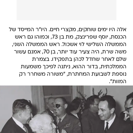
אלה היו ימים שוחקים, מקצרי חיים. היו"ר המייסד של
הכנסת, יוסף שפרינצק, מת בן 73, וכמוהו גם ראש
הממשלה השלישי לוי אשכול. ראש הממשלה השני,
משה שרת, היה צעיר עוד יותר, בן 70, אמנם עשור
שלם לאחר שחדל לכהן בתפקידו. בצמרת
הממלכתית, בדור ההוא, ניתנה לפיכך משמעות
נוספת לשבועת המחתרת, "משורה משחרר רק
המוות".