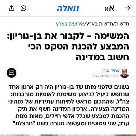
חדשות
/
חדשות בארץ
/
אירועים בארץ
המשימה - לקבור את בן-גוריון:
המבצע להכנת הטקס הכי
חשוב במדינה
אמיר אורן
23.9.2018 / 18:26
בשנים שלפני מותו של בן-גוריון היה רק ארגון אחד
שנתפש כיעיל לביצוע משימות לאומיות מורכבות:
צה"ל, שהתכונן מראש למיתות עתידיות של מנהיגי
המדינה הצעירה. ארכיון המדינה חשף את תיק
ההכנות למבצע שכלל אלפי חיילים, מאות מנות
קרב, שני פמוטים ומעטפה סגורה בשם "חבצלת"