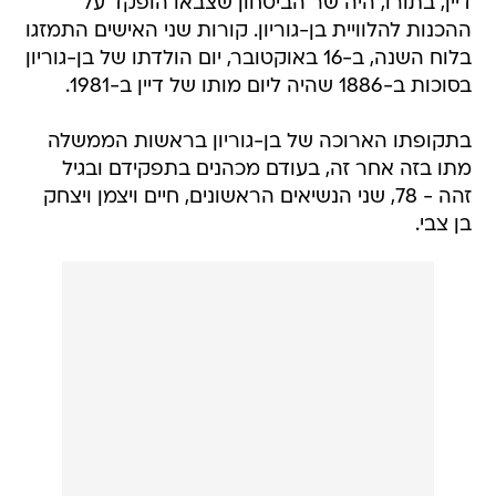
דיין, בתורו, היה שר הביטחון שצבאו הופקד על
ההכנות להלוויית בן-גוריון. קורות שני האישים התמזגו
בלוח השנה, ב-16 באוקטובר, יום הולדתו של בן-גוריון
בסוכות ב-1886 שהיה ליום מותו של דיין ב-1981.
בתקופתו הארוכה של בן-גוריון בראשות הממשלה
מתו בזה אחר זה, בעודם מכהנים בתפקידם ובגיל
זהה - 78, שני הנשיאים הראשונים, חיים ויצמן ויצחק
בן צבי.