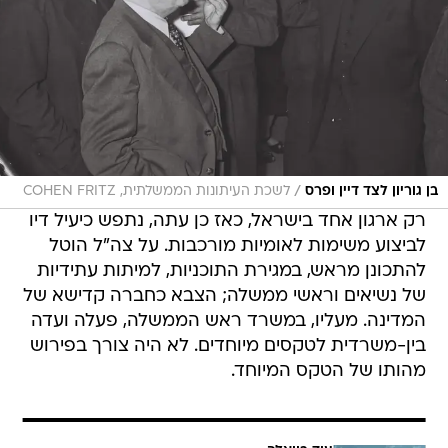
/
בן גוריון לצד דיין ופרס
לשכת העיתונות הממשלתית, COHEN FRITZ
רק ארגון אחד בישראל, כאז כן עתה, נתפש כיעיל דיו
לביצוע משימות לאומיות מורכבות. על צה"ל הוטל
להתכונן מראש, במגירת התוכניות, למיתות עתידיות
של נשיאים וראשי ממשלה; הצבא כחברה קדישא של
המדינה. מעליו, במשרד ראש הממשלה, פעלה ועדה
בין-משרדית לטקסים מיוחדים. לא היה צורך בפירוש
מהותו של הטקס המיוחד.