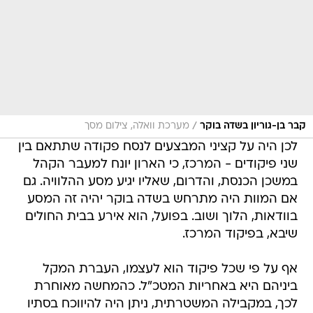
/
קבר בן-גוריון בשדה בוקר
מערכת וואלה, צילום מסך
לכן היה על קציני המבצעים לנסח פקודה שתתאם בין
שני פיקודים - המרכז, כי הארון יונח למעבר הקהל
במשכן הכנסת, והדרום, שאליו יגיע מסע ההלוויה. גם
אם המוות היה מתרחש בשדה בוקר יהיה זה המסע
בוודאות, הלוך ושוב. בפועל, הוא אירע בבית החולים
שיבא, בפיקוד המרכז.
אף על פי שכל פיקוד הוא לעצמו, העברת המקל
ביניהם היא באחריות המטכ"ל. כהמחשה מאוחרת
לכך, במקבילה המשטרתית, ניתן היה להיווכח בסתיו