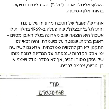
האלוף אלימלך אבנר ("זליג"), נהרג לימים במיקוש
בהיותו אלוף-מישנה.
אחרי ש"ראובן" של חטיבת מחוז ירושלים נגנז
והתגלגל ב"חבצלת", שהופעלה ב-1969 בהלוויית לוי
אשכול היא הוצאה שוב מארונה בגלל ראובן מסוים -
ראובן ברקת, שנפטר על משמרתו והיה זכאי לפי
התקנון לא רק להלוויה ממלכתית, אלא גם לשלושה
ימי אבל. הקדרות שנכפתה על המדינה לנוכח מותו
של עסקן מסור וחביב, אך לא בסדר-גודל ויצמני או
בן-גוריוני, צרמה לרבים.