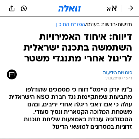
חדשות
/
חדשות בעולם
/
המזרח התיכון
דיווח: איחוד האמירויות
השתמשה בתכנה ישראלית
לריגול אחרי מתנגדי משטר
סוכנויות הידיעות
31.8.2018 / 16:41
ב"ניו יורק טיימס" דווח כי מסמכים שהודלפו
מתביעות שמתקיימות נגד חברת NSO הישראלית
עולה כי אבו דאבי ריגלה אחרי יריבים, ובהם
משפחת המלוכה הקטארית ונסיך סעודי.
הטכנולוגיה עובדת באמצעות שליחת תוכנות
זדוניות במסרונים למושאי הריגול