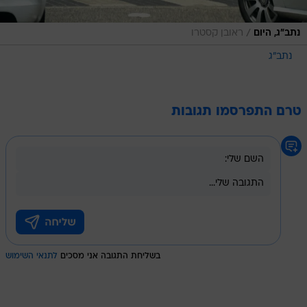
/
נתב"ג, היום
ראובן קסטרו
נתב"ג
טרם התפרסמו תגובות
בשליחת התגובה אני מסכים
לתנאי השימוש