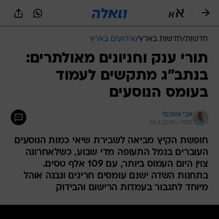
חדשות
/
חדשות בארץ
/
אירועים בארץ
תורי ענק וחניונים מאולתרים:
בנתב"ג מתקשים לעמוד
בעומס הנוסעים
אבי אשכנזי
23.8.2018 / 15:52
חופשת הקיץ מביאה לשבירת שיאי כמות הנוסעים
העוברים בנמל התעופה מדי שבוע, כשלאחרונה
צוין היום העמוס ביותר, עם 109 אלף טסים.
בתחנות השדה ישנם עומסים חריגים ונבנה אוהל
מיוחד לתגבור בעמדות הרישום והבידוק