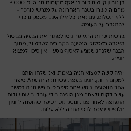
בן גוריון קיימים כיום 11 אלף מקומות חנייה. כ-3,000
מהם הוכשרו בשנה האחרונה על מגרשי כורכר -
ללא תשלום. עם זאת, כל אלו אינם מספקים כדי
להתגבר על העומס.
ברשות שדות התעופה ניסו לפתור את הבעיה בביטול
האגרה במסלולי הנסיעה הקרובים לטרמינל, מתוך
הבנה שלנהג שמגיע לאסוף נוסע - אין סיכוי למצוא
חנייה.
"היה קשה למצוא חניה באמת, ואז שלחו אותנו
למקום רחוק. חנינו בעפר, עשו חניה חדשה", סיפר
אחד הנוסעים. נוסע אחר סיפר כי חיפש חניה במשך
עשר דקות ולאחר מכן הופנה בידי עובדי רשות שדות
התעופה לאזור פנוי, ונוסע נוסף סיפר שהופנה לחניון
חלופי ושנאמר לו כי החניה ללא עלות.