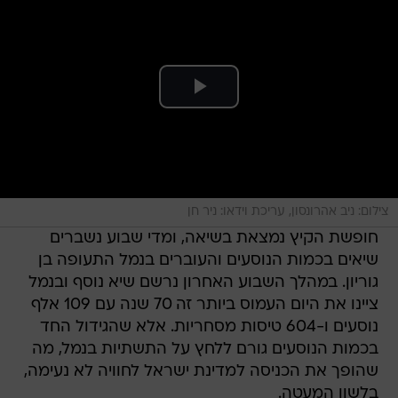
צילום: ניב אהרונסון, עריכת וידאו: ניר חן
חופשת הקיץ נמצאת בשיאה, ומדי שבוע נשברים
שיאים בכמות הנוסעים והעוברים בנמל התעופה בן
גוריון. במהלך השבוע האחרון נרשם שיא נוסף ובנמל
ציינו את היום העמוס ביותר זה 70 שנה עם 109 אלף
נוסעים ו-604 טיסות מסחריות. אלא שהגידול החד
בכמות הנוסעים גורם ללחץ על התשתיות בנמל, מה
שהופך את הכניסה למדינת ישראל לחוויה לא נעימה,
בלשון המעטה.