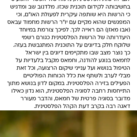
בחשיבותה לקידום תוכנית שכזו. מלדנוב שב ומדגיש
כי הרשות היא שותפה עיקרית לפעולת האו"ם, וכי
המפגשים שהוא מקיים עם יו"ר הרשות מחמוד עבאס
(אבו מאזן) הם ראייה לכך. לפיכך צורמת במיוחד
היעדרותה של הרשות הפלסטינית כגורם רשמי
שלוקח חלק בדיונים על התוכנית המתגבשת בעזה.
כך נוצר מצב שבו מתקיימים דיונים בין ישראל
לחמאס בנוגע להודנה, וחמאס מקבל בלעדיות על
הטיפול בנושא ועל ענייני שיקום הרצועה, וכל זאת
מבלי לערב ולשתף את כלל הכוחות הפוליטיים
הפעילים בזירה הפלסטינית. במקום לדון בנושא מתוך
התייחסות רחבה לסוגיה הפלסטינית, הוא נדון כאילו
מדובר בסוגיה פרטית של חמאס, והדבר מעורר
דאגה רבה בקרב דעת הקהל הפלסטינית.