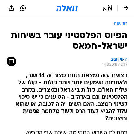
חדשות
הפיוס הפלסטיני עובר בשיחות
ישראל-חמאס
האני חביב
14.8.2018 / 8:39
רצועת עזה נמצאת תחת מצור זה 14 שנה,
ולאחרונה נשמעים יותר ויותר קולות - קולו של
שליח האו"ם, קולות בישראל ובמצרים, בקרב
הפלסטינים וגם בארה"ב - הטוענים כי יש סיכוי
לשינוי המצב. האם השינוי יהיה לטובה, או שהוא
עלול להביא לעוד הרס ולעוד מלחמה פנימית
וחיצונית?
בתחילת השבוע התקיימה ישיבת שרי הקבינט