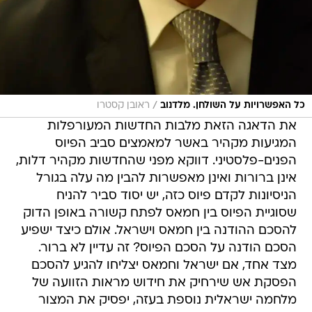
/
כל האפשרויות על השולחן. מלדנוב
ראובן קסטרו
את הדאגה הזאת מלבות החדשות המעורפלות
המגיעות מקהיר באשר למאמצים סביב הפיוס
הפנים-פלסטיני. דווקא מפני שהחדשות מקהיר דלות,
אינן ברורות ואינן מאפשרות להבין מה עלה בגורל
הניסיונות לקדם פיוס כזה, יש יסוד סביר להניח
שסוגיית הפיוס בין חמאס לפתח קשורה באופן הדוק
להסכם ההודנה בין חמאס וישראל. אולם כיצד ישפיע
הסכם הודנה על הסכם הפיוס? זה עדיין לא ברור.
מצד אחד, אם ישראל וחמאס יצליחו להגיע להסכם
הפסקת אש שירחיק את חידוש מראות הזוועה של
מלחמה ישראלית נוספת בעזה, יפסיק את המצור