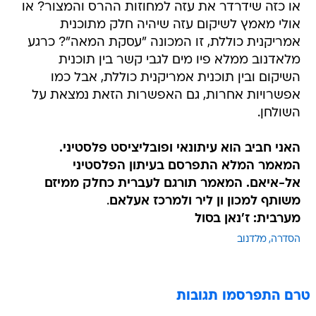
או כזה שידרדר את עזה למחוזות ההרס והמצור? או
אולי מאמץ לשיקום עזה שיהיה חלק מתוכנית
אמריקנית כוללת, זו המכונה "עסקת המאה"? כרגע
מלאדנוב ממלא פיו מים לגבי קשר בין תוכנית
השיקום ובין תוכנית אמריקנית כוללת, אבל כמו
אפשרויות אחרות, גם האפשרות הזאת נמצאת על
השולחן.
האני חביב הוא עיתונאי ופובליציסט פלסטיני.
המאמר המלא התפרסם בעיתון הפלסטיני
אל-איאם. המאמר תורגם לעברית כחלק ממיזם
משותף למכון ון ליר ולמרכז אעלאם
.
מערבית: ז'נאן בסול
הסדרה
מלדנוב
טרם התפרסמו תגובות