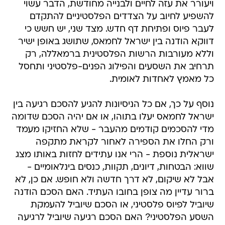
ויעורר את עזה לחיים ולבנייה מחודשת, הדבר עשוי
להשפיע לחיוב על הצדדים הפלסטיניים להתקדם
לעבר פיוס ופתיחת דף חדש. מצד שני, יש חשש כי
דווקא הודנה בין ישראל לחמאס, שתושג באופן ישיר
וללא מעורבות הרשות הפלסטינית ברמאללה, רק
תרחיב את השסעים והפילוג הפנים-פלסטיני ותחסל
כל מאמץ לאחדות לאומית.
נוסף על כך, אם כל הניסיונות להגיע להסכם רגיעה בין
ישראל לחמאס יעלו בתוהו, או אם יהיה הסכם שדומה
מדי להסכמים קודמים מהעבר - שלא החזיקו מעמד
ורק החלו את הספירה לאחור לקראת מתקפה
ישראלית נוספת - הרי אנו עתידים לחזות באותו מצג
שווא: הבטחות, דיונים, תקוות, כנסים בינלאומיים -
אבל לא שיקום, לא דרך חדשה ולא חופש. אם כן, לא
ברור עדיין מה צופן בחובו העתיד. האם הסכם הודנה
שיוביל לפיוס פלסטיני, או הסכם שיוביל להעמקת
השסע הפלסטיני? האם הסכם רגיעה שיוביל לרגיעה