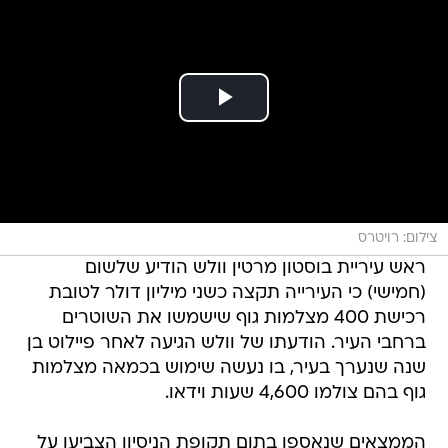
צילום: רויטרס
ראש עיריית בוסטון מרטין וולש הודיע שלשום
(חמישי) כי העירייה תקצה כשני מיליון דולר לטובת
רכישת 400 מצלמות גוף שישמשו את השוטרים
ברחבי העיר. הודעתו של וולש הגיעה לאחר פיילוט בן
שנה שנערך בעיר, בו נעשה שימוש בכמאה מצלמות
גוף בהם צולמו 4,600 שעות וידאו.
הממצאים שנאספו בתום תקופת הניסיון הצביעו על