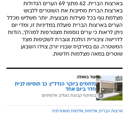
בארצות הברית. 62 מתוך 69 הערים הגדולות
בארצות הברית מחייבות את השוטרים ללבוש
מצלמת גוף בכל פעילות מבצעית. יותר משליש מכלל
הערים בארצות הברית פועלת במדיניות זו, ומדי יום
ניתן לראות כי ערים נוספות מצטרפות למהלך, הודות
לדרישה ציבורית הולכת וגוברת לשקיפות מצד
המשטרה. גם בסירקיוז שבניו יורק צוידו השבוע
שוטרים במאה מצלמות חדשות.
עוד בוואלה
נלחמים ביוקר הנדל"ן: כך תוסיפו לבית
חדר ביום אחד
בשיתוף קבוצת גוטליב אלומיניום
ארצות הברית
אלימות
אלימות משטרתית