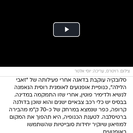
צילום: רויטרס, עריכה: יוסי אלטר
סלובקיה עוקבת בדאגה אחרי פעילותה של "זאבי
הלילה", כנופיית אופנועים לאומנית רוסית הנאמנה
לנשיא ולדימיר פוטין, אחרי שזו התמקמה במדינה.
בבסיס יש כלי רכב צבאיים ישנים והוא שוכן בדולנה
קרופה, כפר שנמצא במרחק של כ-70 ק"מ מהבירה
ברטיסלבה. לטענת הכנופיה, היא תהפוך את המקום
למוזיאון שיוקיר יחידות סובייטיות שהשתמשו
באופנועים.