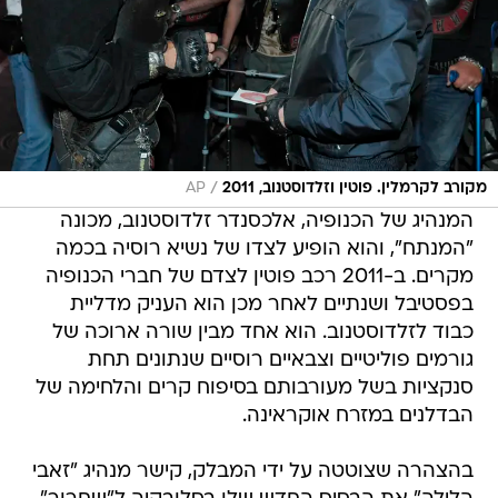
/
מקורב לקרמלין. פוטין וזלדוסטנוב, 2011
AP
המנהיג של הכנופיה, אלכסנדר זלדוסטנוב, מכונה
"המנתח", והוא הופיע לצדו של נשיא רוסיה בכמה
מקרים. ב-2011 רכב פוטין לצדם של חברי הכנופיה
בפסטיבל ושנתיים לאחר מכן הוא העניק מדליית
כבוד לזלדוסטנוב. הוא אחד מבין שורה ארוכה של
גורמים פוליטיים וצבאיים רוסיים שנתונים תחת
סנקציות בשל מעורבותם בסיפוח קרים והלחימה של
הבדלנים במזרח אוקראינה.
בהצהרה שצוטטה על ידי המבלק, קישר מנהיג "זאבי