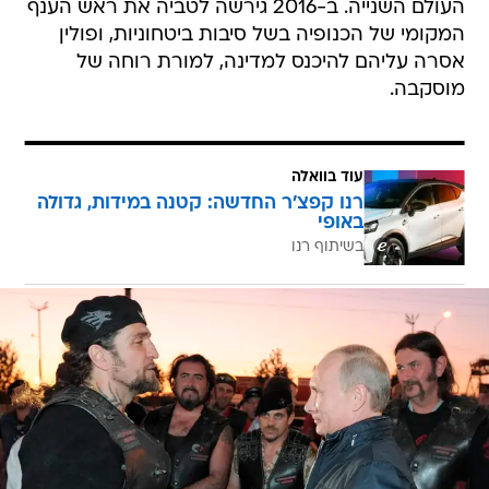
העולם השנייה. ב-2016 גירשה לטביה את ראש הענף
המקומי של הכנופיה בשל סיבות ביטחוניות, ופולין
אסרה עליהם להיכנס למדינה, למורת רוחה של
מוסקבה.
עוד בוואלה
רנו קפצ'ר החדשה: קטנה במידות, גדולה
באופי
בשיתוף רנו