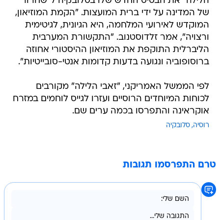
הלילה" את הבסיס החדש שלו בסלובקיה ל"שחרור"
של המדינה על ידי ברית המועצות. "הקמת המוזיאון,
המוקדש לאירועי המלחמה, היא הגיונית, לגיטימית
ורצויה", אמר זלדוסטנוב. "התקשורת המערבית
הליברלית התוקפת את המוזיאון ההיסטורי אחוזה
ברוסופוביה ונגועה בדעות קדומות אנטי-סובייטיות".
לפי הממשל האמריקני, "זאבי הלילה" מקורבים
לכוחות המיוחדים הרוסיים ועזרו לגייס לוחמים במזרח
אוקראינה והתפרסו בכמה ערים שם.
רוסיה
סלובקיה
טרם התפרסמו תגובות