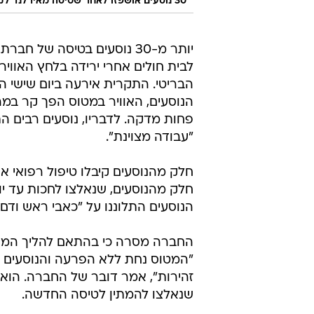
30 נוסעים אושפזו לאחר שטיסה מאירלנד לקרואטיה נאלצה לבצע נחיתת חירום
יותר מ-30 נוסעים בטיסה של חברת
לבית חולים אחרי ירידה בלחץ האוויר
הבריטי. התקרית אירעה ביום שישי הא
פחות מדקה. לדבריו, נוסעים רבים הת
"עבודה מצוינת".
חלק מהנוסעים קיבלו טיפול רפואי 
חלק מהנוסעים, שנאלצו לחכות עד יום
הנוסעים התלוננו על "כאבי ראש ודם 
החברה מסרה כי בהתאם להליך המקו
"המטוס נחת ללא הפרעה והנוסעים י
זהירות", אמר דובר של החברה. הוא ה
שנאלצו להמתין לטיסה החדשה.