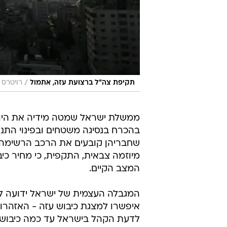
/
תקיפת צה"ל ברצועת עזה, אתמול
רויטרס
ממשלת ישראל שמטה מידיה את היוזמה
בהכרח בנסיגה משטחים ובפינוי התנח
שחבריהן קובעים את הרכב הרשימה ל
מיוזמה צבאית, התקפית, כי מחיר כ
המצב הקיים.
המגבלה העצמית של ישראל ידועה לחמ
איפשרו למצגת כיבוש עזה - האזהרו
לדעת הקהל בישראל עד כמה כיבוש ז