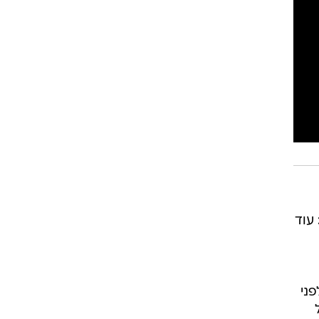
עוד
פני