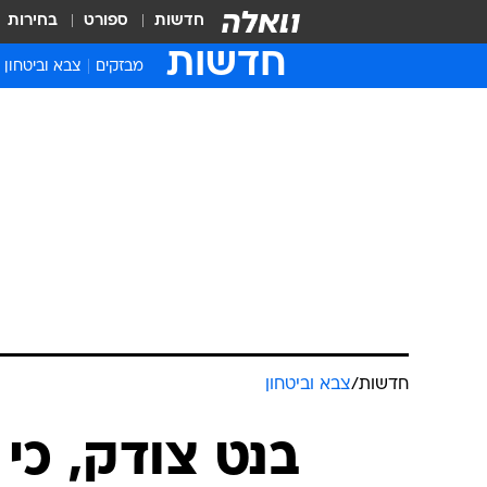
חדשות
ספורט
בחירות
חדשות
מבזקים
צבא וביטחון
חדשות
/
צבא וביטחון
בנט צודק, כי