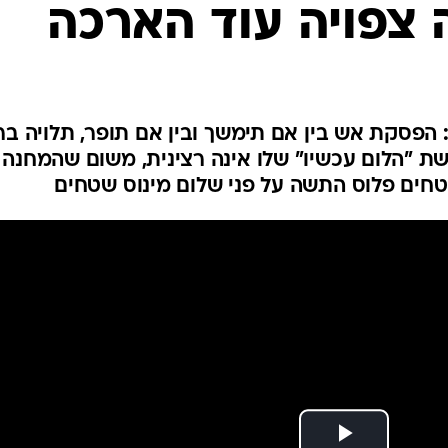
צפויה עוד הארכה
המייל האדום
פסקת אש בין אם תימשך ובין אם תופר, תלויה ברצ
ת "הלום עכשיו" שלו אינה רצינית, משום שהמחנה
טחים פלוס התשה על פני שלום מינוס שטחים