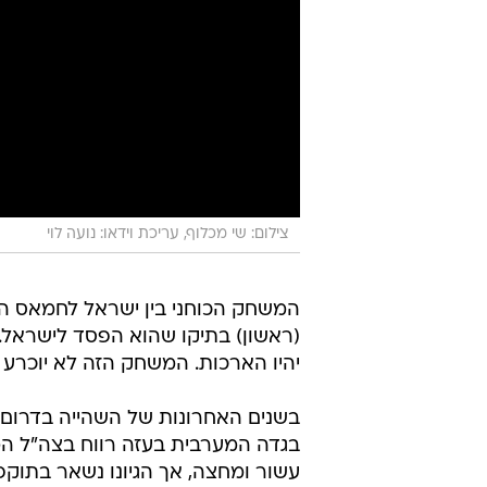
צילום: שי מכלוף, עריכת וידאו: נועה לוי
המשחק הכוחני בין ישראל לחמאס ה
(ראשון) בתיקו שהוא הפסד לישראל.
יהיו הארכות. המשחק הזה לא יוכרע 
בשנים האחרונות של השהייה בדרום 
בגדה המערבית בעזה רווח בצה"ל המונ
עשור ומחצה, אך הגיונו נשאר בתוקפ