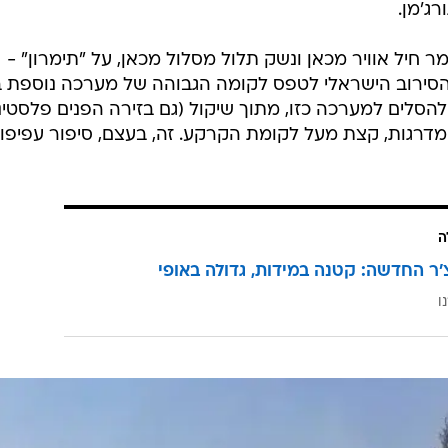
רג'מן.
ר חיל אוויר מכאן ונשק תלול מסלול מכאן, על "תימרון" -
הסירוב הישראלי לטפס לקומה הגבוהה של מערכה נוספת ב
סלים למערכה כזו, מתוך שיקול (גם בזירה הפנים פלסטיני
דרגות, קצת מעל לקומת הקרקע. זה, בעצם, סיפור עפיפונ
ה
'ר החדשה: קטנה במידות, גדולה באופי
ו