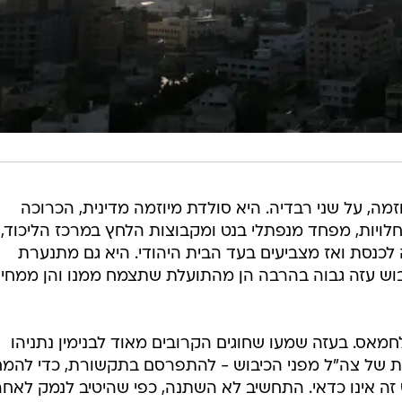
, על שני רבדיה. היא סולדת מיוזמה מדינית, הכרוכה
לויות, מפחד מנפתלי בנט ומקבוצות הלחץ במרכז הליכוד,
כנסת ואז מצביעים בעד הבית היהודי. היא גם מתנערת
יבוש עזה גבוה בהרבה הן מהתועלת שתצמח ממנו והן ממחי
אס. בעזה שמעו שחוגים הקרובים מאוד לבנימין נתניהו
ת של צה"ל מפני הכיבוש - להתפרסם בתקשורת, כדי להמח
ה אינו כדאי. התחשיב לא השתנה, כפי שהיטיב לנמק לאחר