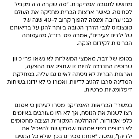
מחשש לתגובה אמריקנית. "מה שקרה היה מקביל
לסחיטה, כאשר ארצות הברית מחזיקה את העולם
כבני ערובה ומנסה להפוך קרוב ל-40 שנה של
קונצנזוס לגבי הדרך הטובה ביותר להגן על בריאותם
של ילדים צעירים", אמרה פטי רנדל, מהעמותה
הבריטית לקידום הנקה.
בסופו של דבר, מאמצי המשלחת לא נשאו פרי כיוון
שרוסיה התנדבה להיות זו שתציג את ההצעה,
וארצות הברית לא ניסתה לאיים גם עליה. במחלקת
המדינה סרבו להגיב לדיווח, ואמרו כי לא ידונו בשיחות
דיפלומטיות פרטיות.
במשרד הבריאות האמריקני מסרו לעיתון כי אמנם
רצו לשנות את הנוסח, אך לא היו מעורבים באיומים
כלפי אקוודור. "ההחלטה המקורית הציבה מחסומים
לא נחוצים בפני אמהות שמבקשות להאכיל את
ילדיהן", נמסר. "אנחנו מכירים בכך שלא כל הנשים