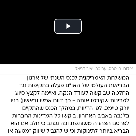
צילום: רויטרס, עריכה: יאיר דניאל
המשלחת האמריקנית לכנס השנתי של ארגון
הבריאות העולמי של האו"ם פעלה בתקיפות נגד
החלטה שביקשה לעודד הנקה, ואיימה לקצץ סיוע
למדינות שקידמו אותה - כך דווח אמש (ראשון) בניו
יורק טיימס. לפי הדיווח, במהלך הכנס שהתקיים
בז'נבה באביב האחרון, ביקשו כל המדינות החברות
לפרסם הצהרה משותפת ובה נכתב כי חלב אם הוא
הבריא ביותר לתינוקות וכי ש להגביל שיווק "מטעה או