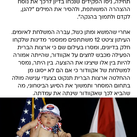
תחילה, ניסו הפקידים שנכחו בדיון לרכך את נוסח
ההצהרה המשותפת, ולהסיר את המילים "להגן,
לקדם ולתמוך בהנקה".
אחרי שהמשא ומתן כשל, עברה המשלחת לאיומים.
העיתון ציטט 12 משתתפים ממספר מדינות שלקחו
חלק בדיונים, ומסרו בעילום שם כי ארצות הברית
הפעילה מכבש לחצים על אקוודור, שהייתה אמורה
להיות בין אלו שיציגו את ההצעה. בין היתר, נמסר
למשלחת של אקוודור כי אם הם לא ייסוגו מן
ההחלטה ארצות הברית תנקוט בצעדי ענישה מולה
בתחום המסחר ותמשוך את הסיוע הביטחוני, מה
שהביא לכך שאקוודור שינתה את עמדתה.