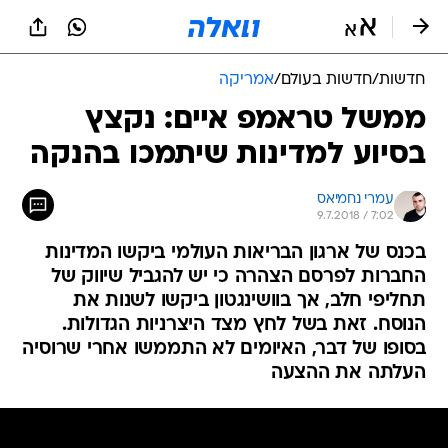
חדשות
/
חדשות בעולם
/
אמריקה
ממשל טראמפ איים: נקצץ
בסיוע למדינות שיתמכו בהנקה
עמרי נחמיאס
9.7.2018 / 7:02
בכנס של ארגון הבריאות העולמי ביקשו המדינות
החברות לפרסם הצהרה כי יש להגביל שיווק של
תחליפי חלב, אך בוושינגטון ביקשו לשנות את
הנוסח. זאת בשל לחץ מצד היצרניות הגדולות.
בסופו של דבר, האיומים לא התממשו אחרי שרוסיה
העלתה את ההצעה