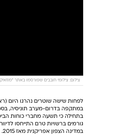
צילום: צילומי חובבים שפורסמו באתר "מוזאיק" 
לפחות שישה שוטרים נהרגו היום (רא
במתקפה בדרום-מערב תוניסיה, בסמוך
בתחילה כי תשעה מחברי כוחות הביט
גורמים ברשויות טרם התייחסו לדיווח
במדינה הצפון אפריקנית מאז 2015.