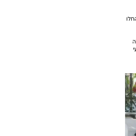
חלו
ה
י