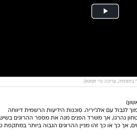
בתוניסיה, עריכה: גדי וינסטוק
שון)
 לגבול עם אלג'יריה. סוכנות הידיעות הרשמית דיווחה
חון נהרגו, אך משרד הפנים מנה את מספר ההרוגים בשיש
ים, אך כך או כך זהו מניין ההרוגים הגבוה ביותר במתקפת ט