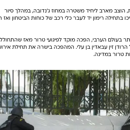
ת, הוצב מארב ליחיד משטרה במחוז ג'נדובה, במהלך סיור
 בתחילה רימון יד לעבר כלי רכב של כוחות הביטחון ואז ה
יותר בעולם הערבי, הפכה מוקד לפיגועי טרור מאז שהתחולל
 שבסופה הופל הרודן זין עבאדין בן עלי. המהפכה בישרה את תחילת אירוע
ת טרור במדינה.