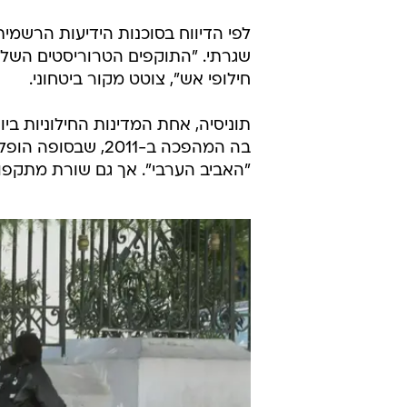
לפי הדיווח בסוכנות הידיעות הרשמי
שגרתי. "התוקפים הטרוריסטים השליכו
חילופי אש", צוטט מקור ביטחוני.
תוניסיה, אחת המדינות החילוניות ב
בה המהפכה ב-2011,
"האביב הערבי". אך גם שורת מתקפו