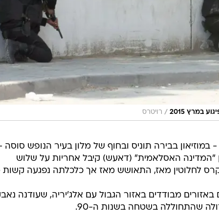
/
 במרץ 2015
רויטרס
תיים - במוזיאון בבירה תוניס ובחוף של מלון בעיר הנופש סוסה - 
 "המדינה האסלאמית" (דאעש) קיבל אחריות על שלוש
רס לחלוטין מאז, התאושש מאז אך כלכלתה נפגעה קשות מ
 באזורים מבודדים באזור הגבול עם אלג'יריה, שעודנה נאב
לה שהתחוללה בשטחה בשנות ה-90.