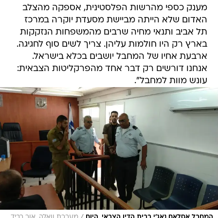
מענק כספי מהרשות הפלסטינית, אספקה מהצלב
האדום שלא הייתה מביישת מסעדת יוקרה במרכז
תל אביב ותנאי מחיה שרבים מהמשפחות הנזקקות
בארץ רק היו חולמות עליהן. צריך לשים סוף לחגיגה.
ארבעת אחיו של המחבל יושבים בכלא בישראל.
אנחנו דורשים רק דבר אחד מהפרקליטות הצבאית:
עונש מוות למחבל".
/
המחבל אסלאם נאג'י בבית הדין הצבאי, היום
מערכת וואלה, אור רביד