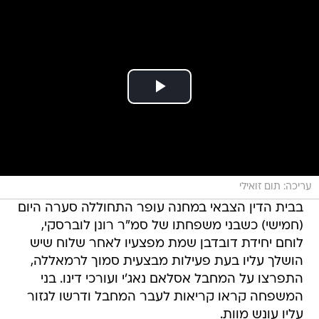
עריכה: תום זואילי
בבית הדין הצבאי במחנה עופר התחוללה סערה היום
(חמישי) כשבני משפחתו של סמ"ר רונן לוברסקי,
לוחם יחידת דובדבן שמת מפצעיו לאחר שלוח שיש
הושלך עליו בעת פעילות מבצעית סמוך לרמאללה,
התפרצו על המחבל אסלאם נאג'י ועורכי דינו. בני
המשפחה קראו קריאות לעבר המחבל ודרשו לגזור
עליו עונש מוות.