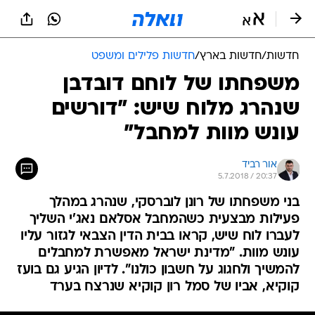
חדשות
/
חדשות בארץ
/
חדשות פלילים ומשפט
משפחתו של לוחם דובדבן
שנהרג מלוח שיש: "דורשים
עונש מוות למחבל"
אור רביד
5.7.2018 / 20:37
בני משפחתו של רונן לוברסקי, שנהרג במהלך
פעילות מבצעית כשהמחבל אסלאם נאג'י השליך
לעברו לוח שיש, קראו בבית הדין הצבאי לגזור עליו
עונש מוות. "מדינת ישראל מאפשרת למחבלים
להמשיך ולחגוג על חשבון כולנו". לדיון הגיע גם בועז
קוקיא, אביו של סמל רון קוקיא שנרצח בערד