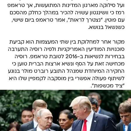
ועל סילוקה מארגון המדינות המתועשות, אך טראמפ
רמז כי וושינגטון עשויה להכיר במהלך כחלק מהסכם
עם פוטין. "נצטרך לראות", אמר טראמפ ביום שישי,
כשנשאל בנושא.
מקור אחר למחלוקת בין שתי המעצמות הוא קביעת
סוכנויות המודיעין האמריקניות ולפיה רוסיה התערבה
בבחירות לנשיאות ב-2016 לטובת טראמפ. רוסיה
מכחישה זאת על הסף ונשיא ארצות הברית טוען כי
החקירה המיוחדת שמנהל התובע רוברט מולר בנוגע
לשיתוף פעולה אפשרי בין מוסקבה לקמפיין שלו היא
"ציד מכשפות".