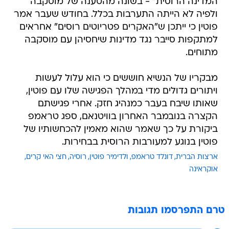
המדינה הרוסית" - בשונה מהטענה של מוסקבה
ולפיה לא הייתה התערבות בכלל. בחודש שעבר אמר
פוטין כי ייתכן ש"האקרים פטריוטים רוסים" אחראים
למתקפות סייבר נגד מדינות שיחסיהן עם מוסקבה
מתוחים.
מבקריו של הנשיא חוששים כי הוא עלול לעשות
ויתורים גדולים מדי במהלך הפגישה שלו עם פוטין,
שאותו שיבח בעבר כמנהיג חזק. אחרי פגישתם
הקצרה בנובמבר האחרון בוויטנאם, ספג טראמפ
ביקורת על כך שאמר שהוא מאמין להכחשותיו של
פוטין בנוגע למעורבות הרוסית בבחירות.
ארצות הברית
דונלד טראמפ
ולדימיר פוטין
רוסיה
חצי האי קרים
אוקראינה
טרם התפרסמו תגובות