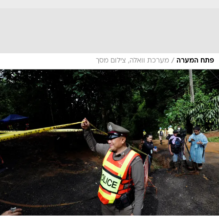
/
פתח המערה
מערכת וואלה, צילום מסך