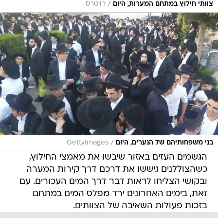
/
צוותי חילוץ במתחם המערות, היום
רויטרס
/
בני משפחותיהם של הנערים, היום
GettyImages
הגשמים העזים באזור שיבשו את מאמצי החילוץ,
כשהצוללנים גיששו את דרכם דרך קירות המערה
ובקושי הצליחו לראות דבר דרך המים העכורים. עם
זאת, בימים האחרונים ירד מפלס המים במתחם
בזכות פעולות השאיבה של הצוותים.