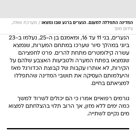
/
המדינה התפללה למענם. הנערים ברגע שבו נמצאו
מערכת וואלה,
צילום מסך
הנערים, בני 11 עד 16, ומאמנם בן ה-25, נעלמו ב-23
ביוני במהלך סיור שערכו במתחם המערות, שנמצא
עשרה קילומטרים מתחת להרים. פרט לחפציהם
שנמצאו בפתח המערה ולטביעות האצבע שלהם על
הקירות, לא אותרו עקבות של קבוצת הכדורגל מאז
והיעלמותם העסיקה את תושבי המדינה שהתפללו
למציאתם בחיים.
גורמים רפואיים אמרו כי הם יכולים לשרוד למשך
כמה ימים ללא מזון, אך הרוב תלוי בהצלחתם למצוא
מים נקיים לשתייה.