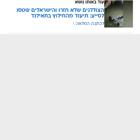
עוד באותו נושא
הצוללנים שלא חזרו והישראלים שטסו
לסייע: תיעוד מהחילוץ בתאילנד
לכתבה המלאה