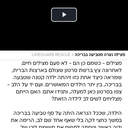
/
מצילה נערה מטביעה בבריכה
LIDEGUARS RESCUE
מצילים - כשמם כן הם - לא פעם מצילים חיים.
לאחרונה צץ ברשת סרטון שצולם בארצות הברית,
שמראה כיצד אחת כזו זיהתה ילדה קטנה שטבעה
בבריכה, בין יתר הילדים המאושרים. ועם יד על הלב -
צפו בסרטון כאן למעלה, ותגידו אתם: האם הייתם
מצליחים לשים לב לילדה הזאת?
הילדה, שככל הנראה היתה על סף טביעה בבריכה
במשך כחצי דקה בלי שאף אחד שם לב, הרימה את
ידיה באוויר וניסתה לתפוס את תשומת ליבו של