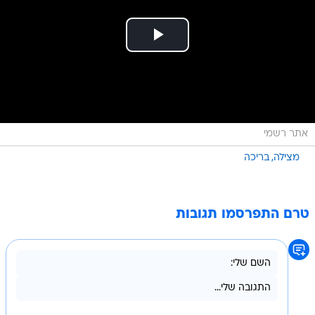
אתר רשמי
מצילה
בריכה
טרם התפרסמו תגובות