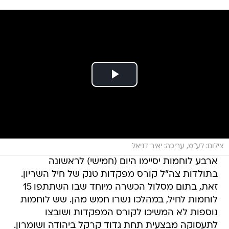
צילום: לע"מ, עריכה: יאיר דניאל
ארבע לוחמות יסיימו היום (חמישי) לראשונה
בתולדות צה"ל קורס מפקדות טנק של חיל השריון.
זאת, בתום מסלול הכשרה מיוחד שבו השתתפו 15
לוחמות לחיל, במהלכו נשרו חמש מהן. שש לוחמות
נוספות לא המשיכו לקורס המפקדות ושובצו
לתעסוקה מבצעית תחת גדוד קרקל ביהודה ושומרון.