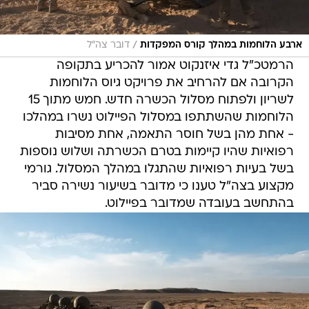
/
ארבע הלוחמות במהלך קורס המפקדות
דובר צה"ל
הרמטכ"ל גדי איזנקוט אמור להכריע בתקופה
הקרובה אם להרחיב את פרויקט גיוס הלוחמות
לשריון ולפתוח מסלול הכשרה חדש. חמש מתוך 15
הלוחמות שהשתתפו במסלול הפיילוט נשרו במהלכו
- אחת מהן בשל חוסר התאמה, אחת מסיבות
רפואיות שהיו קיימות בטרם הכשרתה ושלוש נוספות
בשל בעיות רפואיות שהתגלו במהלך המסלול. גורמי
מקצוע בצה"ל טענו כי מדובר בשיעור נשירה סביר
בהתחשב בעובדה שמדובר בפיילוט.