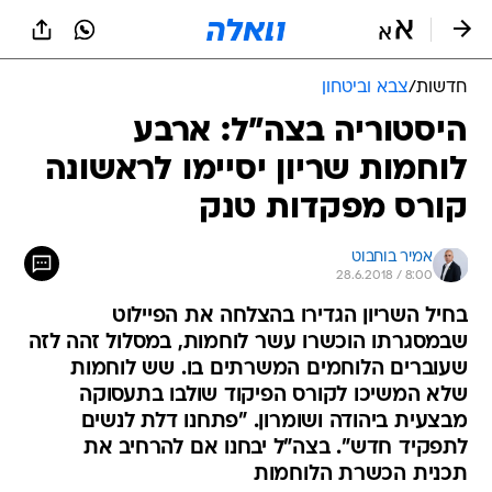
חדשות
/
צבא וביטחון
היסטוריה בצה"ל: ארבע
לוחמות שריון יסיימו לראשונה
קורס מפקדות טנק
אמיר בוחבוט
28.6.2018 / 8:00
בחיל השריון הגדירו בהצלחה את הפיילוט
שבמסגרתו הוכשרו עשר לוחמות, במסלול זהה לזה
שעוברים הלוחמים המשרתים בו. שש לוחמות
שלא המשיכו לקורס הפיקוד שולבו בתעסוקה
מבצעית ביהודה ושומרון. "פתחנו דלת לנשים
לתפקיד חדש". בצה"ל יבחנו אם להרחיב את
תכנית הכשרת הלוחמות