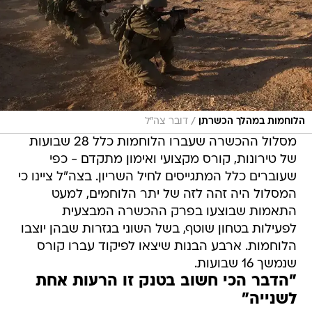
/
הלוחמות במהלך הכשרתן
דובר צה"ל
מסלול ההכשרה שעברו הלוחמות כלל 28 שבועות
של טירונות, קורס מקצועי ואימון מתקדם - כפי
שעוברים כלל המתגייסים לחיל השריון. בצה"ל ציינו כי
המסלול היה זהה לזה של יתר הלוחמים, למעט
התאמות שבוצעו בפרק ההכשרה המבצעית
לפעילות בטחון שוטף, בשל השוני בגזרות שבהן יוצבו
הלוחמות. ארבע הבנות שיצאו לפיקוד עברו קורס
שנמשך 16 שבועות.
"הדבר הכי חשוב בטנק זו הרעות אחת
לשנייה"