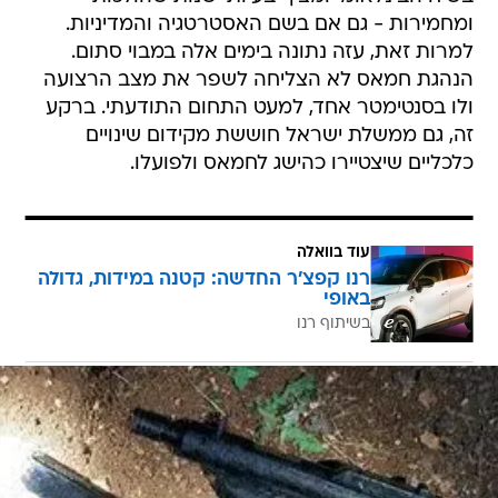
ומחמירות - גם אם בשם האסטרטגיה והמדיניות.
למרות זאת, עזה נתונה בימים אלה במבוי סתום.
הנהגת חמאס לא הצליחה לשפר את מצב הרצועה
ולו בסנטימטר אחד, למעט התחום התודעתי. ברקע
זה, גם ממשלת ישראל חוששת מקידום שינויים
כלכליים שיצטיירו כהישג לחמאס ולפועלו.
עוד בוואלה
רנו קפצ'ר החדשה: קטנה במידות, גדולה
באופי
בשיתוף רנו