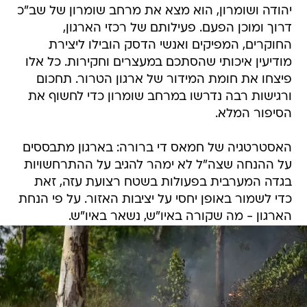
יהודה ושומרון, הוא מצא את מרחב שומרון של שב"כ
דרוך ומוכן הפעם. פעילותם של רכזי הארגון,
החוקרים, המפיקים ואנשי הדסק הובילו ליצירת
מודיעין איכותי שהסתכם במעצרים וחקירות. כל אלו
פיצחו את חומת המידור של ארגון הטרור. תחכום
ורגישות רבה נדרשו במרחב שומרון כדי לחשוף את
הסיפור המלא.
האסטרטגיה של חמאס די ברורה: בארגון מתבססים
על ההנחה שצה"ל לא ימהר להגיב על ההתרחשויות
בגדה המערבית בפעולות בשטח רצועת עזה, זאת
כדי לשמור באופן יחסי על יציבות האזור. על פי הנחת
הארגון - מה שקורה באיו"ש, נשאר באיו"ש.