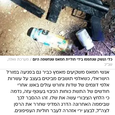
/
כלי הנשק שנתפסו בידי חוליית חמאס שנחשפה היום
מערכת וואלה,
שב"כ
אנשי חמאס משקיעים מאמץ כביר גם בפגיעה במורל
הישראלי, כשאלפי תושבים מביטים בעצב על עשרות
אלפי דונמים של שדות וחורש עולים באש. אחרי
חודשים של התשת כוחות הכיבוי בעוטף עזה, נדמה
כי הלחץ הציבורי עשה את שלו. זהו ההסבר לכך
שביממה האחרונה הדרג המדיני שחרר את הרסן
לצה"ל, לבצע ירי אזהרה לעבר חוליות העפיפונים.