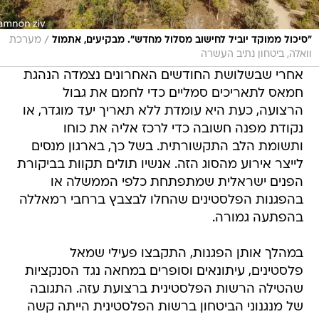
/
"סיכול ממוקד יוביל לחישוב מסלול מחדש". מבקיעים, אתמול
מערכת
וואלה, ביטחון נתיב העשרה
אחרי שבשלושת החודשים האחרונים נצמדה הנהגת
חמאס לתאריכים סמליים כדי לחמם את גבול
הרצועה, כעת היא עומדת ללא תאריך יעד מוגדר, או
נקודת מפנה חשובה כדי לרכז אליה את כוחו
ותשומת הלב התקשורתית. בשל כך, בארגון מנסים
לייצר אירוע מהסוג הזה. אנשיו תולים תקוות בביקורת
הפנים ישראלית שמתפתחת כלפי הממשלה או
בהפגנות הפלסטינים שהחלו לבצבץ ברחבי רמאללה
בהפתעה גמורה.
במהלך אותן הפגנות, התקבצו פעילי שמאל
פלסטינים, עיתונאים וסופרים במחאה נגד הסנקציות
שהטילה הרשות הפלסטינית ברצועת עזה. התגובה
של מנגנוני הביטחון ברשות הפלסטינית הייתה קשה