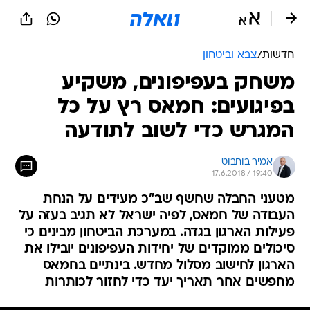
חדשות
/
צבא וביטחון
משחק בעפיפונים, משקיע
בפיגועים: חמאס רץ על כל
המגרש כדי לשוב לתודעה
אמיר בוחבוט
17.6.2018 / 19:40
מטעני החבלה שחשף שב"כ מעידים על הנחת
העבודה של חמאס, לפיה ישראל לא תגיב בעזה על
פעילות הארגון בגדה. במערכת הביטחון מבינים כי
סיכולים ממוקדים של יחידות העפיפונים יובילו את
הארגון לחישוב מסלול מחדש. בינתיים בחמאס
מחפשים אחר תאריך יעד כדי לחזור לכותרות