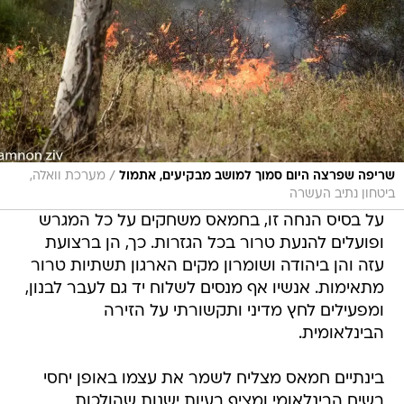
/
שריפה שפרצה היום סמוך למושב מבקיעים, אתמול
מערכת וואלה,
ביטחון נתיב העשרה
על בסיס הנחה זו, בחמאס משחקים על כל המגרש
ופועלים להנעת טרור בכל הגזרות. כך, הן ברצועת
עזה והן ביהודה ושומרון מקים הארגון תשתיות טרור
מתאימות. אנשיו אף מנסים לשלוח יד גם לעבר לבנון,
ומפעילים לחץ מדיני ותקשורתי על הזירה
הבינלאומית.
בינתיים חמאס מצליח לשמר את עצמו באופן יחסי
בשיח הבינלאומי ומציף בעיות ישנות שהולכות