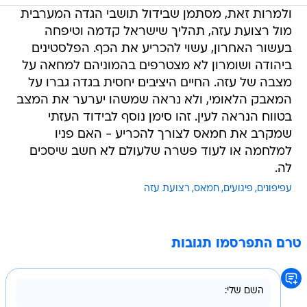
ולמרות זאת, מסתמן שבידול תושבי הגדה המערבית
מול רצועת עזה, תהליך שישראל קדמה וטיפחה
בעשור האחרון, עשוי להכריע את הכף. הפלסטינים
ביהודה ושומרון לא מצטרפים בהמוניהם למחאה על
מצבה של עזה. החיים היציבים יחסית בגדה גברו על
המאבק הלאומי, ולא נראה שמשהו יערער את המצב
בטווח הנראה לעין. זהו סימן נוסף לבידוד העזתי
שמקרב את חמאס לצורך להכריע - האם פניו
למלחמה או לעוד פשרה שלעולם לא חשב שיסכים
לה.
עפיפונים
פיגועים
חמאס
רצועת עזה
טרם התפרסמו תגובות