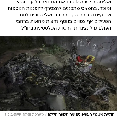
ואלימה במטרה לכבות את המחאה כל עוד והיא
נמוכה. בחמאס מתכננים להצטרף להפגנות הנוספות
שיתקיימו בשבת הקרובה ברמאללה ובית לחם.
הפעילים אף צפויים בנוסף להצית מחאות ברחבי
העולם מול נציגויות הרשות הפלסטינית בחו"ל.
/
חוליית משגרי העפיפונים שהותקפה הלילה
מערכת וואלה, שיהאב ניוז