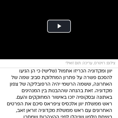
צילום: רויטרס, עריכה: תום זואילי
יוון ומקדוניה הכריזו אתמול (שלישי) כי הן הגיעו
להסכם פשרה על פתרון המחלוקת סביב שמה של
האחרונה, ששמה הרשמי יהיה הרפובליקה של צפון
מקדוניה. זאת בהנחה שההבנות בין המנהיגים
באתונה ובסקופיה יזכו באישור המחוקקים והעם.
ראש ממשלת יוון אלכסיס ציפראס סיכם את הפרטים
האחרונים עם ראש ממשלת מקדוניה זוראן זאב,
בשיחת טלפון שניהלו לפני ההצהרות שמסרו.