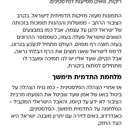
ריקות, שאינן מסייעות לפלסטינים.
התמונות מעזה מזיקות תדמיתית לישראל. בקרב
הציבור הרחב - ממשלות והנהגות תומכות בזכותה
של ישראל להגן על עצמה, אבל כמו במבצעים
השונים שישראל פעלה בעזה, כשמספר ההרוגים
בעזה חוצה רף מסוים, העולם מתחיל לכעכע בגרונו,
לרמוז לישראל שאנו חוצים את הרף הבלתי נראה,
אבל הקיים, שעד אליו יש לנו תמיכה ומעבר לו
מתחילים למתוח ביקורת.
מלחמת התדמית תימשך
אז אחרי הצהלה הפלסטינית - כמו נניח הצהלה על
ביטול בואו של אמן שעד שביטל את הופעתו מרבית
הציבור לא ידע על קיומו, והאבל הישראלי המקביל -
המלחמה על התדמית תימשך. הפלסטינים,
כאנדרדוג, באים לזירה עם יתרון מובנה. ישראל היא
הצד החזק.