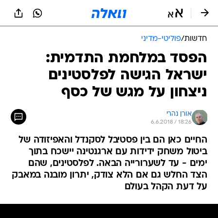
חדשות
/
פוליטי-מדיני
הפסד במלחמת התדמית:
ישראל הגישה לפלסטינים
ניצחון על מגש של כסף
אורן נהרי
6.6.2018 / 18:26
החיים כאן הם בין פסטיבל לסקנדל והאפיזודה של
ביטול משחק ידידות עם ארגנטינה יישכח בתוך
ימים - עד לשערורייה הבאה. לפלסטינים, שהם
הצד החלש גם אם הלא צודק, יתרון מובנה במאבק
על דעת הקהל בעולם