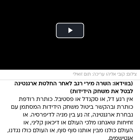
צילום: קובי אליהו עריכה: תום זואילי
(בווידאו: השרה מירי רגב לאחר החלטת ארגנטינה
לבטל את משחק הידידות)
אין רגע דל, או סקנדל או פסטיבל. כותרת רודפת
כותרת ובהקשר ביטול משחק הידידות המסתמן עם
נבחרת ארגנטינה, זה נע בין מניה לדיפרסיה. או
זחיחות שאנחנו מלכי העולם או דיכאון קליני, או
העולם כולנו מבין אותנו סוף סוף, או העולם כולו נגדנו,
אנטישמים.